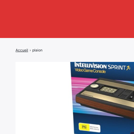
Accueil
›
plaion