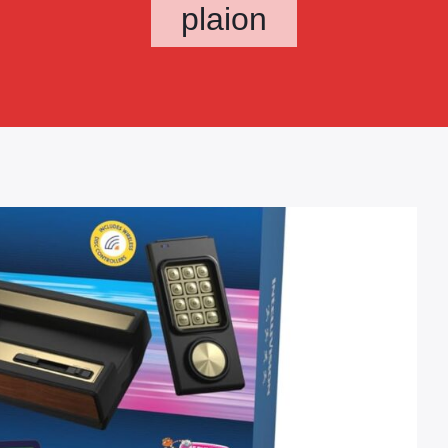
plaion