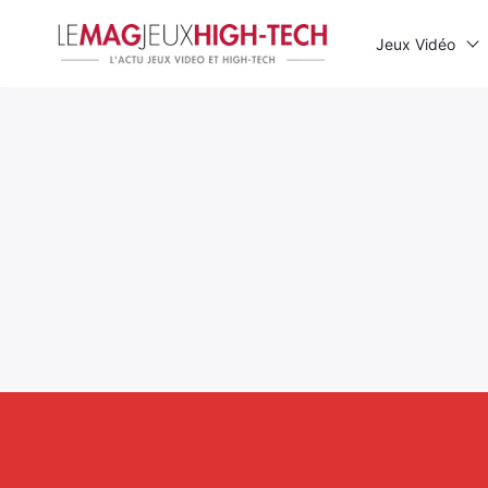
Jeux Vidéo
Rechercher
: