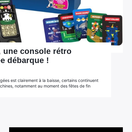
, une console rétro
ée débarque !
gées est clairement à la baisse, certains continuent
 machines, notamment au moment des fêtes de fin