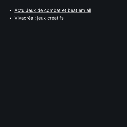
Actu Jeux de combat et beat'em all
Vivacréa : jeux créatifs