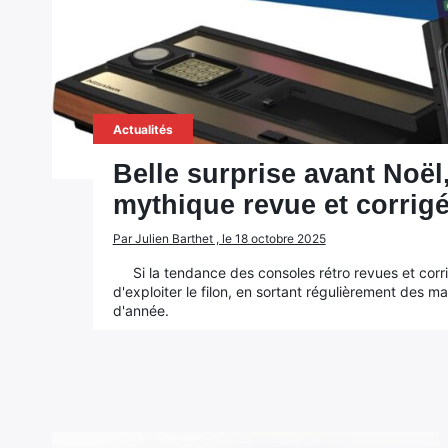
Actualités
Belle surprise avant Noël
mythique revue et corrig
Par Julien Barthet , le 18 octobre 2025
Si la tendance des consoles rétro revues et corri
d'exploiter le filon, en sortant régulièrement des
d'année.