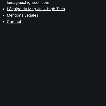
lemagjeuxhightech.com
L’équipe du Mag Jeux High Tech
Mentions Légales
Contact