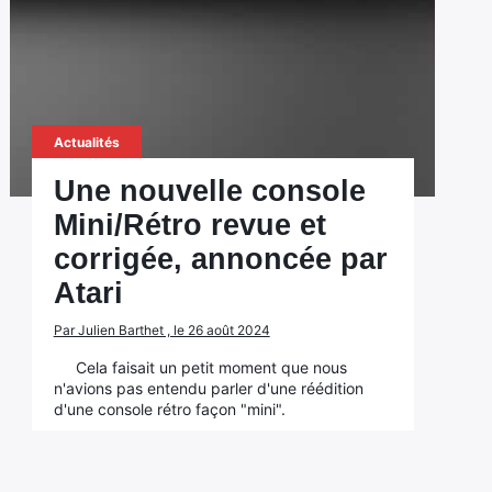
Actualités
Une nouvelle console
Mini/Rétro revue et
corrigée, annoncée par
Atari
Par Julien Barthet , le 26 août 2024
Cela faisait un petit moment que nous
n'avions pas entendu parler d'une réédition
d'une console rétro façon "mini".