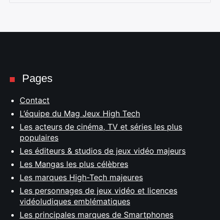
Pages
Contact
L’équipe du Mag Jeux High Tech
Les acteurs de cinéma, TV et séries les plus
populaires
Les éditeurs & studios de jeux vidéo majeurs
Les Mangas les plus célèbres
Les marques High-Tech majeures
Les personnages de jeux vidéo et licences
vidéoludiques emblématiques
Les principales marques de Smartphones