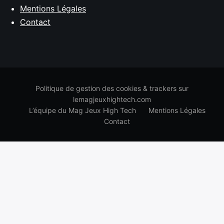
Mentions Légales
Contact
Politique de gestion des cookies & trackers sur
lemagjeuxhightech.com
L’équipe du Mag Jeux High Tech
Mentions Légales
Contact