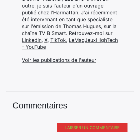
outre, je suis l'auteur d'un ouvrage
publié chez l'Harmattan. J'ai récemment
été intervenant en tant que spécialiste
sur l'émission de Thomas Hugues, sur la
chaîne TV B Smart. Retrouvez-moi sur
LinkedIn
,
X
,
TikTok
,
LeMagJeuxHighTech
- YouTube
Voir les publications de l'auteur
Commentaires
LAISSER UN COMMENTAIRE