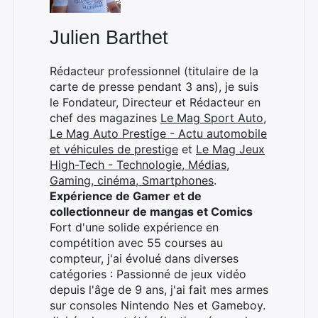
Julien Barthet
Rédacteur professionnel (titulaire de la
carte de presse pendant 3 ans), je suis
le Fondateur, Directeur et Rédacteur en
chef des magazines
Le Mag Sport Auto
,
Le Mag Auto Prestige - Actu automobile
et véhicules de prestige
et
Le Mag Jeux
High-Tech - Technologie, Médias,
Gaming, cinéma, Smartphones
.
Expérience de Gamer et de
collectionneur de mangas et Comics
Fort d'une solide expérience en
compétition avec 55 courses au
compteur, j'ai évolué dans diverses
catégories : Passionné de jeux vidéo
depuis l'âge de 9 ans, j'ai fait mes armes
sur consoles Nintendo Nes et Gameboy.