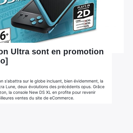
n Ultra sont en promotion
co]
 s'abattra sur le globe incluant, bien évidemment, la
ltra Lune, deux évolutions des précédents opus. Grâce
zon, la console New DS XL en profite pour revenir
illeures ventes du site de eCommerce.