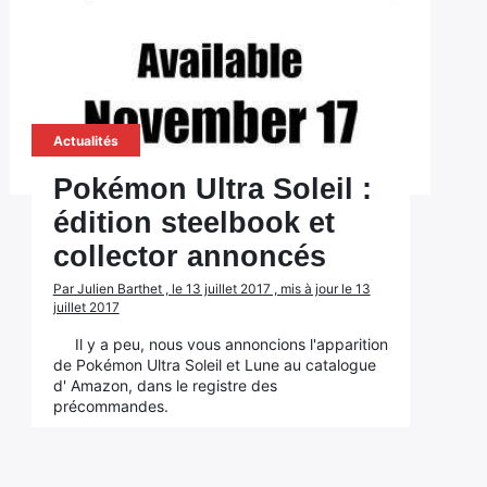
Actualités
Pokémon Ultra Soleil :
édition steelbook et
collector annoncés
Par Julien Barthet , le 13 juillet 2017 , mis à jour le 13
juillet 2017
Il y a peu, nous vous annoncions l'apparition
de Pokémon Ultra Soleil et Lune au catalogue
d' Amazon, dans le registre des
précommandes.