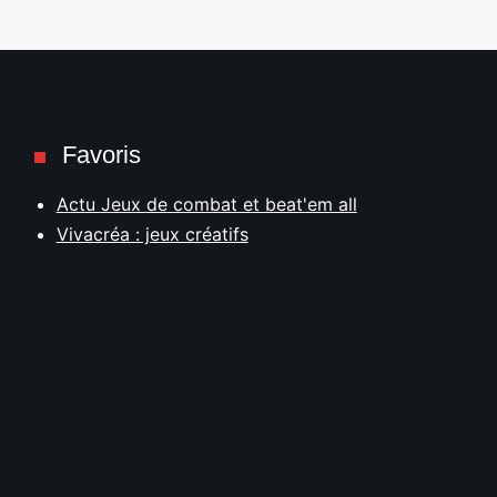
Favoris
Actu Jeux de combat et beat'em all
Vivacréa : jeux créatifs