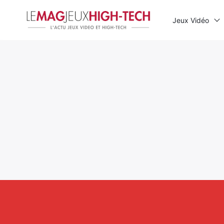
Jeux Vidéo
Rechercher
: