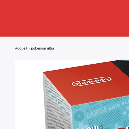
Accueil
›
pokémon ultra