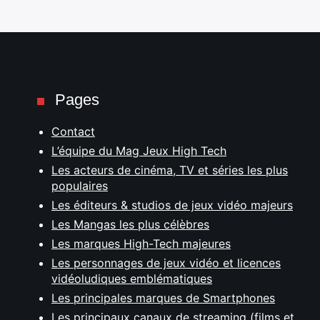
Pages
Contact
L’équipe du Mag Jeux High Tech
Les acteurs de cinéma, TV et séries les plus
populaires
Les éditeurs & studios de jeux vidéo majeurs
Les Mangas les plus célèbres
Les marques High-Tech majeures
Les personnages de jeux vidéo et licences
vidéoludiques emblématiques
Les principales marques de Smartphones
Les principaux canaux de streaming (films et