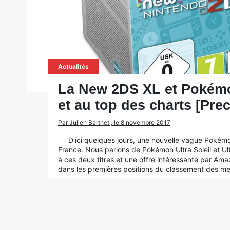
Actualités
La New 2DS XL et Pokémo
et au top des charts [Pre
Par Julien Barthet , le 8 novembre 2017
D'ici quelques jours, une nouvelle vague Pokémon
France. Nous parlons de Pokémon Ultra Soleil et U
à ces deux titres et une offre intéressante par Ama
dans les premières positions du classement des me