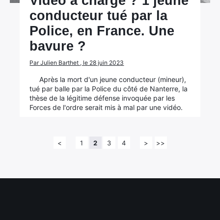
Vidéo à charge ? 1 jeune
conducteur tué par la
Police, en France. Une
bavure ?
Par Julien Barthet , le 28 juin 2023
Après la mort d'un jeune conducteur (mineur),
tué par balle par la Police du côté de Nanterre, la
thèse de la légitime défense invoquée par les
Forces de l'ordre serait mis à mal par une vidéo.
<
1
2
3
4
>
>>