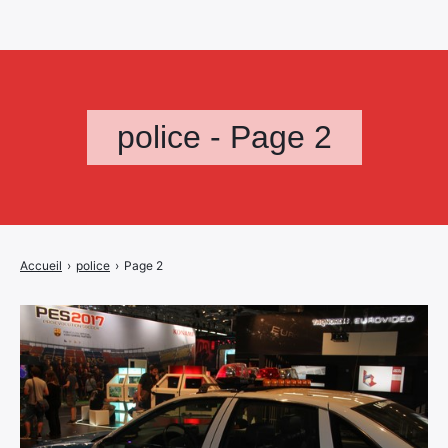
police - Page 2
Accueil
›
police
›
Page 2