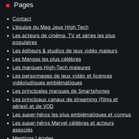
Pages
Contact
L’équipe du Mag Jeux High Tech
Les acteurs de cinéma, TV et séries les plus
populaires
Les éditeurs & studios de jeux vidéo majeurs
Les Mangas les plus célèbres
Les marques High-Tech majeures
Les personnages de jeux vidéo et licences
vidéoludiques emblématiques
Les principales marques de Smartphones
Les principaux canaux de streaming (films et
séries) et de VOD
Les super-héros les plus emblématiques et connus
Les super-héros Marvel célèbres et acteurs
associés
Mentions Légales