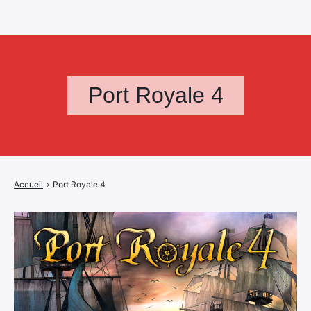
Port Royale 4
Accueil
›
Port Royale 4