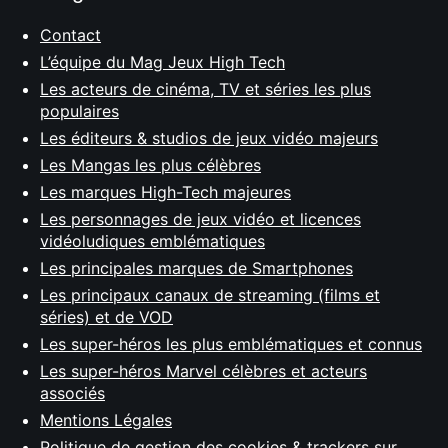
Contact
L’équipe du Mag Jeux High Tech
Les acteurs de cinéma, TV et séries les plus
populaires
Les éditeurs & studios de jeux vidéo majeurs
Les Mangas les plus célèbres
Les marques High-Tech majeures
Les personnages de jeux vidéo et licences
vidéoludiques emblématiques
Les principales marques de Smartphones
Les principaux canaux de streaming (films et
séries) et de VOD
Les super-héros les plus emblématiques et connus
Les super-héros Marvel célèbres et acteurs
associés
Mentions Légales
Politique de gestion des cookies & trackers sur