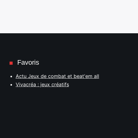
Favoris
Actu Jeux de combat et beat'em all
Vivacréa : jeux créatifs