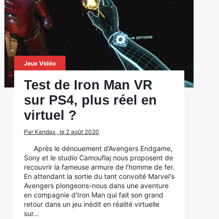
Jeux Vidéo
Test de Iron Man VR
sur PS4, plus réel en
virtuel ?
Par Kandax , le 2 août 2020
Après le dénouement d’Avengers Endgame,
Sony et le studio Camouflaj nous proposent de
recouvrir la fameuse armure de l’homme de fer.
En attendant la sortie du tant convoité Marvel's
Avengers plongeons-nous dans une aventure
en compagnie d'Iron Man qui fait son grand
retour dans un jeu inédit en réalité virtuelle
sur…