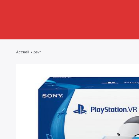
Accueil
›
psvr