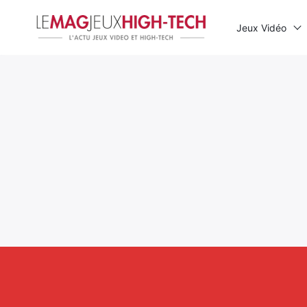
Jeux Vidéo
Rechercher
: