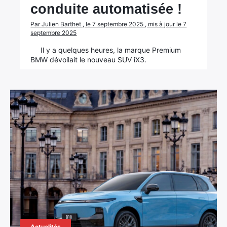
conduite automatisée !
Par Julien Barthet , le 7 septembre 2025 , mis à jour le 7
septembre 2025
Il y a quelques heures, la marque Premium
BMW dévoilait le nouveau SUV iX3.
Actualités