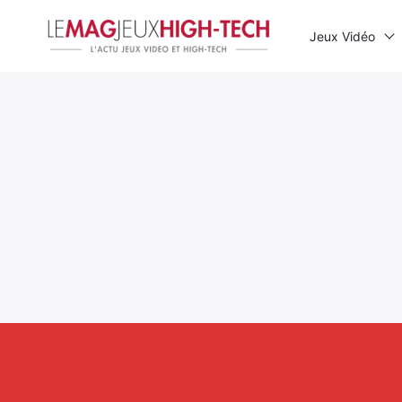
Jeux Vidéo
Rechercher
: