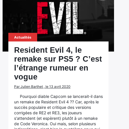
Actualités
Resident Evil 4, le
remake sur PS5 ? C’est
l’étrange rumeur en
vogue
Par Julien Barthet , le 13 avril 2020
Pourquoi diable Capcom se lancerait-il dans
un remake de Resident Evil 4 ?? Car, après le
succès populaire et critique des versions
corrigées de RE2 et RE3, les joueurs
s'attendent (et espèrent) plutôt à un remake
de Code Veronica. Oui mais, selon plusieurs