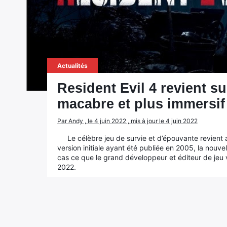
Actualités
Resident Evil 4 revient s
macabre et plus immersif
Par Andy , le 4 juin 2022 , mis à jour le 4 juin 2022
Le célèbre jeu de survie et d’épouvante revien
version initiale ayant été publiée en 2005, la nouve
cas ce que le grand développeur et éditeur de jeu 
2022.