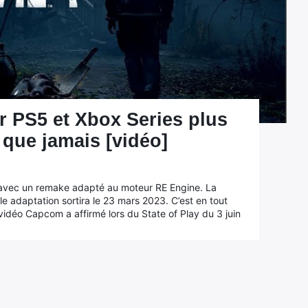
ur PS5 et Xbox Series plus
 que jamais [vidéo]
t avec un remake adapté au moteur RE Engine. La
lle adaptation sortira le 23 mars 2023. C’est en tout
vidéo Capcom a affirmé lors du State of Play du 3 juin