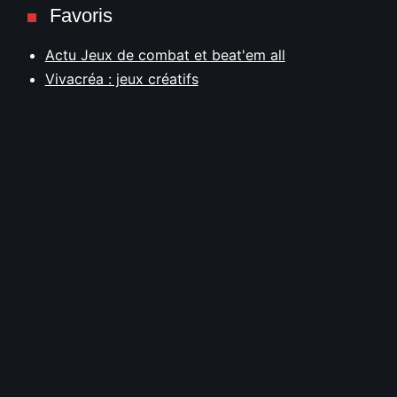
Favoris
Actu Jeux de combat et beat'em all
Vivacréa : jeux créatifs