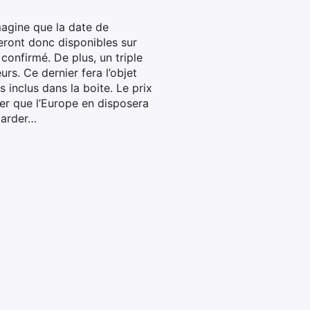
magine que la date de
seront donc disponibles sur
confirmé. De plus, un triple
rs. Ce dernier fera l’objet
 inclus dans la boite. Le prix
ser que l’Europe en disposera
 tarder…