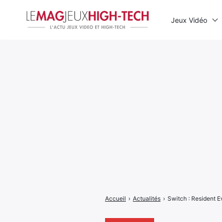
Jeux Vidéo
Rechercher
:
Accueil
›
Actualités
›
Switch : Resident Ev