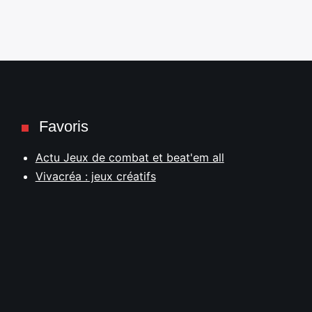
Favoris
Actu Jeux de combat et beat'em all
Vivacréa : jeux créatifs