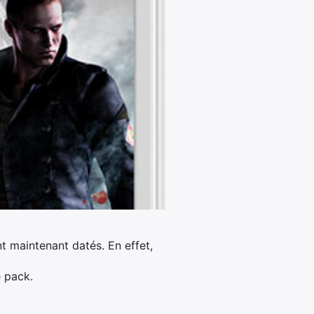
nt maintenant datés. En effet,
e pack.