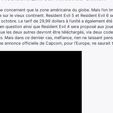
 ne concernent que la zone américaine du globe. Mais l’on i
e sur le vieux continent. Resident Evil 5 et Resident Evil 6 
octobre. Le tarif de 29,99 dollars à l’unité a également été 
en question ainsi que Resident Evil 4 sera proposé aux joueu
ue les deux autres devront être téléchargés, via deux codes
s. Mais dans ce dernier cas, méfiance, rien ne laissant pen
une annonce officielle de Capcom, pour l’Europe, ne saurait