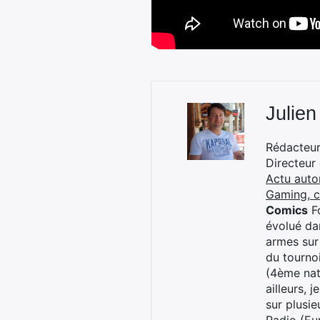
Julien
Rédacteur 
Directeur
Actu auto
Gaming, 
Comics
Fo
évolué dan
armes sur
du tourno
(4ème nat
ailleurs, 
sur plusi