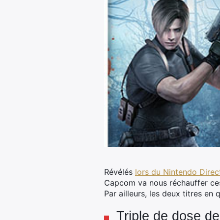
Révélés
lors du Nintendo Direc
Capcom va nous réchauffer ces
Par ailleurs, les deux titres e
Triple de dose de