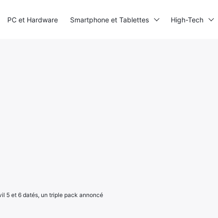
PC et Hardware
Smartphone et Tablettes
High-Tech
il 5 et 6 datés, un triple pack annoncé