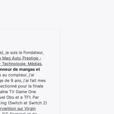
), je suis le Fondateur,
e Mag Auto Prestige -
 Technologie, Médias,
onneur de mangas et
 au compteur, j'ai
 de 9 ans, j'ai fait mes
ctionné pour la finale
chaîne TV Game One
el Obs et e TF1. Par
oxing (Switch et Switch 2)
rvention sur Virgin