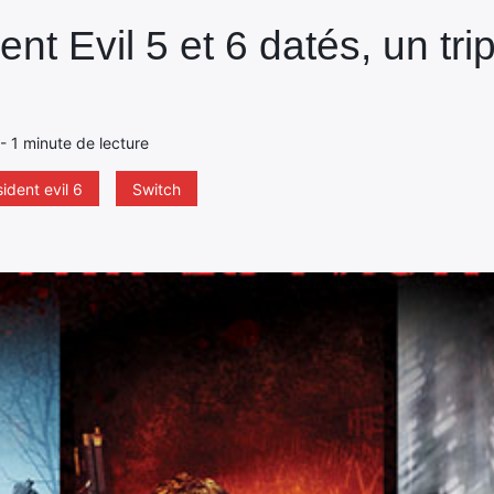
ent Evil 5 et 6 datés, un tri
9 - 1 minute de lecture
sident evil 6
Switch