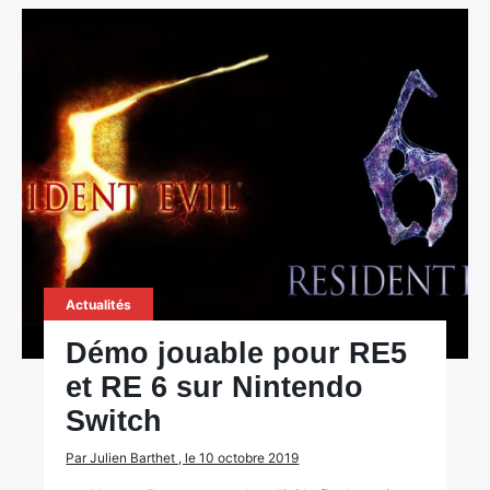
×
Rechercher
:
Actualités
Démo jouable pour RE5
et RE 6 sur Nintendo
Switch
Par Julien Barthet , le 10 octobre 2019