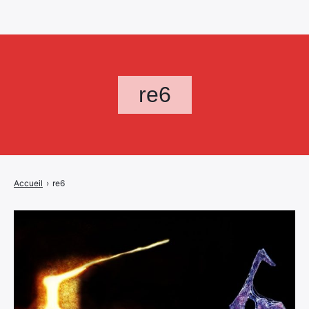
re6
Accueil
›
re6