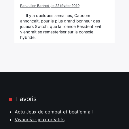
Par Julien Barthet , le 22 février 2019
Il y a quelques semaines, Capcom
annonçait, pour le plus grand bonheur des
joueurs Switch, que la licence Resident Evil
viendrait se remasteriser sur la console
hybride.
Favoris
Actu Jeux de combat et beat'em all
Vivacréa : jeux créatifs