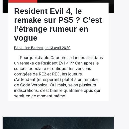
Resident Evil 4, le
remake sur PS5 ? C’est
l’étrange rumeur en
vogue
Par Julien Barthet , le 13 avril 2020
Pourquoi diable Capcom se lancerait-il dans
un remake de Resident Evil 4 ?? Car, après le
succès populaire et critique des versions
corrigées de RE2 et RE3, les joueurs
s'attendent (et espèrent) plutôt à un remake
de Code Veronica. Oui mais, selon plusieurs
indiscrétions, c'est bien le quatrième opus qui
serait en ce moment même…