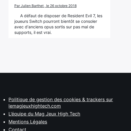
Par Julien Barthet , le 26 octobre 2018
A défaut de disposer de Resident Evil 7, les
joueurs Switch pourront bientôt se consoler
avec d'anciens opus sortis sur pas mal de
supports, il est vrai.
Politique de gestion des cookies & trackers sur
lemagjeuxhightech.com
L’équipe du Mag Jeux High Tech
Mentions Légales
Contact