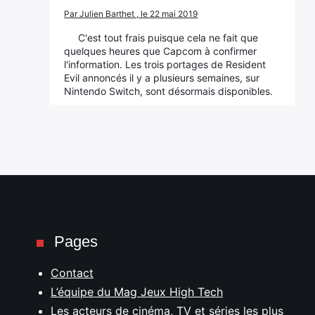
Par Julien Barthet , le 22 mai 2019
C'est tout frais puisque cela ne fait que
quelques heures que Capcom à confirmer
l'information. Les trois portages de Resident
Evil annoncés il y a plusieurs semaines, sur
Nintendo Switch, sont désormais disponibles.
Pages
Contact
L’équipe du Mag Jeux High Tech
Les acteurs de cinéma, TV et séries les plus