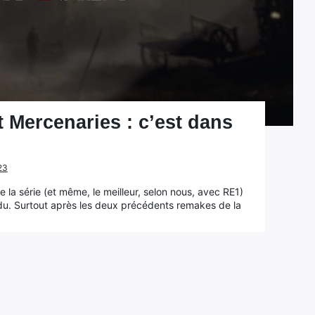
 Mercenaries : c’est dans
023
 la série (et même, le meilleur, selon nous, avec RE1)
ndu. Surtout après les deux précédents remakes de la