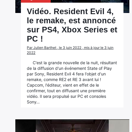
Vidéo. Resident Evil 4,
le remake, est annoncé
sur PS4, Xbox Series et
PC !
Par Julien Barthet , le 3 juin 2022 , mis à jour le 3 juin
2022
C'est la grande nouvelle de la nuit, résultant
de la diffusion d'un événement State of Play
par Sony, Resident Evil 4 fera l'objet d'un
remake, comme RE2 et RE 3 avant lui !
Capcom, l'éditeur, vient en effet de le
confirmer, tout en diffusant une première
vidéo. Il sera propulsé sur PC et consoles
Sony…