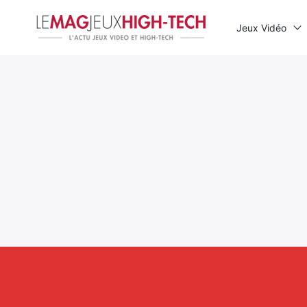
Jeux Vidéo
Rechercher
: