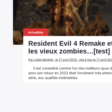
Actualités
Resident Evil 4 Remake et
les vieux zombies…[test]
Par Julien Barthet , le 17 avril 2023 , mis à jour le 17 avril 2
Il est considéré comme l'un des meilleurs opus de
alors son retour en 2023 était forcément très atte
série, aux qualités indéniables.