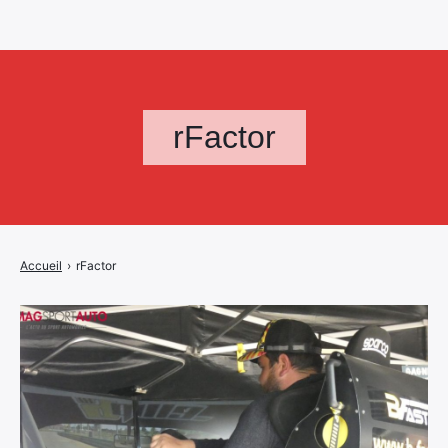
rFactor
Accueil
›
rFactor