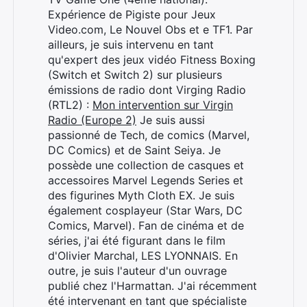
Expérience de Pigiste pour Jeux
Video.com, Le Nouvel Obs et e TF1. Par
ailleurs, je suis intervenu en tant
qu'expert des jeux vidéo Fitness Boxing
(Switch et Switch 2) sur plusieurs
émissions de radio dont Virging Radio
(RTL2) :
Mon intervention sur Virgin
Radio (Europe 2)
Je suis aussi
passionné de Tech, de comics (Marvel,
DC Comics) et de Saint Seiya. Je
possède une collection de casques et
accessoires Marvel Legends Series et
des figurines Myth Cloth EX. Je suis
également cosplayeur (Star Wars, DC
Comics, Marvel). Fan de cinéma et de
séries, j'ai été figurant dans le film
d'Olivier Marchal, LES LYONNAIS. En
outre, je suis l'auteur d'un ouvrage
publié chez l'Harmattan. J'ai récemment
été intervenant en tant que spécialiste