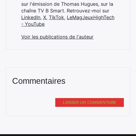
sur l'émission de Thomas Hugues, sur la
chaîne TV B Smart. Retrouvez-moi sur
LinkedIn
,
X
,
TikTok
,
LeMagJeuxHighTech
- YouTube
Voir les publications de l'auteur
Commentaires
LAISSER UN COMMENTAIRE