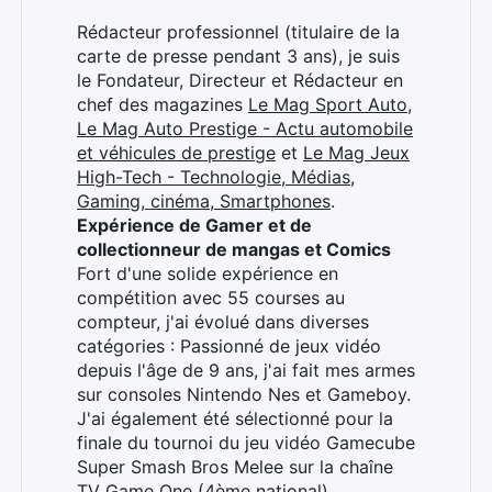
Rédacteur professionnel (titulaire de la
carte de presse pendant 3 ans), je suis
Rechercher
le Fondateur, Directeur et Rédacteur en
:
chef des magazines
Le Mag Sport Auto
,
Le Mag Auto Prestige - Actu automobile
et véhicules de prestige
et
Le Mag Jeux
High-Tech - Technologie, Médias,
Gaming, cinéma, Smartphones
.
Expérience de Gamer et de
collectionneur de mangas et Comics
Fort d'une solide expérience en
compétition avec 55 courses au
compteur, j'ai évolué dans diverses
catégories : Passionné de jeux vidéo
depuis l'âge de 9 ans, j'ai fait mes armes
sur consoles Nintendo Nes et Gameboy.
J'ai également été sélectionné pour la
finale du tournoi du jeu vidéo Gamecube
Super Smash Bros Melee sur la chaîne
TV Game One (4ème national).