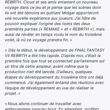
REBIRTH. Cloud et ses amis entament un nouveau
voyage dans ce jeu et je pense que les scènes dont
ils ont été témoins en quittant Midgar apporteront
une nouvelle expérience aux joueurs. J’ai hâte de
pouvoir expliquer l’origine des noms des deux
premières parties (« REMAKE » et « REBIRTH »), mais
aussi de révéler en temps voulu le nom du troisième
volet, là où ce voyage prendra fin
. »
«
Dès le début, le développement de FINAL FANTASY
VII REBIRTH a été très rapide. D’après moi, c’était la
première fois que tout se connectait parfaitement sur
un titre de cette ampleur, avant même que la
production n’ait été lancée. D’ailleurs, quelques
étapes du développement du troisième titre ont déjà
commencé. J’ai également entamé des réunions avec
l’équipe de développement en vue de réaliser le
projet.
»
«
Nous allons continuer de travailler avec
enthousiasme jusqu’au bout. En attendant, profitez