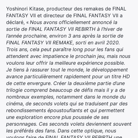
Yoshinori Kitase, producteur des remakes de FINAL
FANTASY VII et directeur de FINAL FANTASY VII a
déclaré, «
Nous avons officiellement annoncé la
sortie de FINAL FANTASY VII REBIRTH à l’hiver de
l’année prochaine, environ 3 ans après la sortie de
FINAL FANTASY VII REMAKE, sorti en avril 2020.
Trois ans, cela peut paraître long pour les fans qui
attendent avec impatience le prochain jeu, mais nous
voulons leur offrir la meilleure expérience possible.
Je tiens à rassurer tout le monde, le développement
avance particulièrement rapidement pour un titre HD
de cette envergure. Créer la deuxième partie d’une
trilogie comprend beaucoup de défis mais il y a de
nombreux exemples, notamment dans le monde du
cinéma, de seconds volets qui se traduisent par des
rebondissements époustouflants et qui permettent
une exploration encore plus poussée de ses
personnages. Ces seconds volets deviennent souvent
les préférés des fans. Dans cette optique, nous
voulons faire de FINAL FANTASY VII REBIRTH une