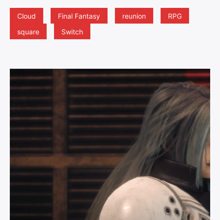
Cloud
Final Fantasy
reunion
RPG
square
Switch