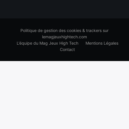
Politique de gestion des cookies & trackers sur
lemagjeuxhightech.com
L’équipe du Mag Jeux High Tech
Mentions Légales
Contact