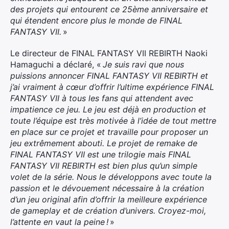
des projets qui entourent ce 25ème anniversaire et
qui étendent encore plus le monde de FINAL
FANTASY VII.
»
Le directeur de FINAL FANTASY VII REBIRTH Naoki
Hamaguchi a déclaré, «
Je suis ravi que nous
puissions annoncer FINAL FANTASY VII REBIRTH et
j’ai vraiment à cœur d’offrir l’ultime expérience FINAL
FANTASY VII à tous les fans qui attendent avec
impatience ce jeu. Le jeu est déjà en production et
toute l’équipe est très motivée à l’idée de tout mettre
en place sur ce projet et travaille pour proposer un
jeu extrêmement abouti. Le projet de remake de
FINAL FANTASY VII est une trilogie mais FINAL
FANTASY VII REBIRTH est bien plus qu’un simple
volet de la série. Nous le développons avec toute la
passion et le dévouement nécessaire à la création
d’un jeu original afin d’offrir la meilleure expérience
de gameplay et de création d’univers. Croyez-moi,
l’attente en vaut la peine !
»