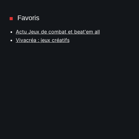
Favoris
Actu Jeux de combat et beat'em all
Vivacréa : jeux créatifs