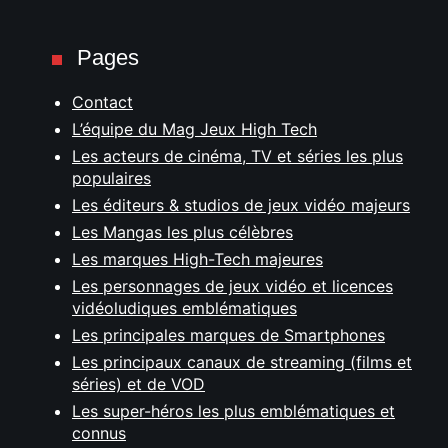
Pages
Contact
L’équipe du Mag Jeux High Tech
Les acteurs de cinéma, TV et séries les plus
populaires
Les éditeurs & studios de jeux vidéo majeurs
Les Mangas les plus célèbres
Les marques High-Tech majeures
Les personnages de jeux vidéo et licences
vidéoludiques emblématiques
Les principales marques de Smartphones
Les principaux canaux de streaming (films et
séries) et de VOD
Les super-héros les plus emblématiques et
connus