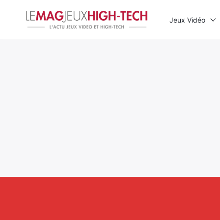
Jeux Vidéo
Rechercher
: