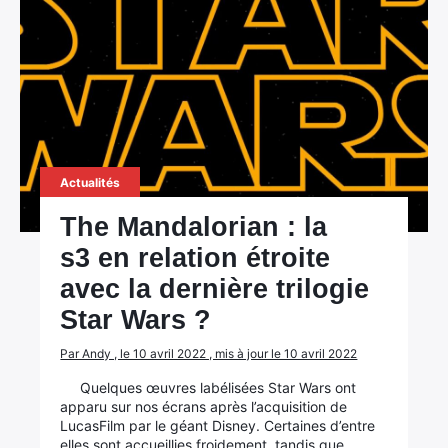
Actualités
The Mandalorian : la
s3 en relation étroite
avec la dernière trilogie
Star Wars ?
Par Andy , le 10 avril 2022 , mis à jour le 10 avril 2022
Quelques œuvres labélisées Star Wars ont
apparu sur nos écrans après l’acquisition de
LucasFilm par le géant Disney. Certaines d’entre
elles sont accueillies froidement, tandis que