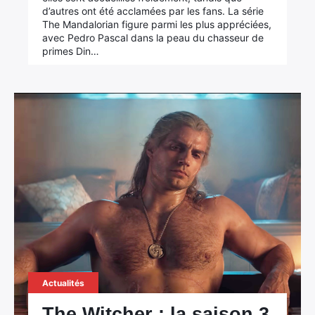
d’autres ont été acclamées par les fans. La série
The Mandalorian figure parmi les plus appréciées,
avec Pedro Pascal dans la peau du chasseur de
primes Din…
×
Rechercher
:
Actualités
The Witcher : la saison 3