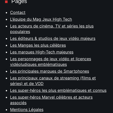
Pages
Contact
L’équipe du Mag Jeux High Tech
Les acteurs de cinéma, TV et séries les plus
populaires
Les éditeurs & studios de jeux vidéo majeurs
Les Mangas les plus célèbres
Les marques High-Tech majeures
Les personnages de jeux vidéo et licences
vidéoludiques emblématiques
Les principales marques de Smartphones
Les principaux canaux de streaming (films et
séries) et de VOD
Les super-héros les plus emblématiques et connus
Les super-héros Marvel célèbres et acteurs
associés
Mentions Légales