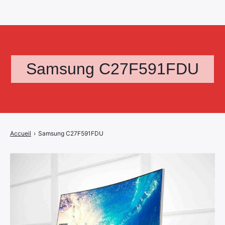
Samsung C27F591FDU
Accueil
›
Samsung C27F591FDU