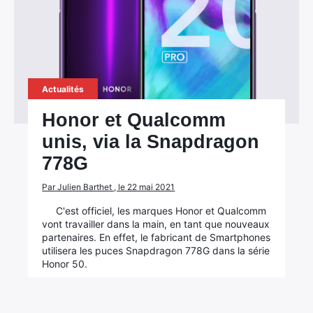
Actualités
Honor et Qualcomm
unis, via la Snapdragon
778G
Par Julien Barthet , le 22 mai 2021
×
C'est officiel, les marques Honor et Qualcomm
vont travailler dans la main, en tant que nouveaux
partenaires. En effet, le fabricant de Smartphones
utilisera les puces Snapdragon 778G dans la série
Honor 50.
Rechercher
: