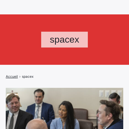
spacex
Accueil
›
spacex