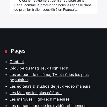
C'est le neuvième et dernier épisode de la
Saga, comme la production nous le rappelle dans
ce premier trailer, sous-titré en Français.
Pages
Contact
L’équipe du Mag Jeux High Tech
Les acteurs de cinéma, TV et séries les plus
populaires
Les éditeurs & studios de jeux vidéo majeurs
Les Mangas les plus célèbres
Les marques High-Tech majeures
Les personnages de jeux vidéo et licences