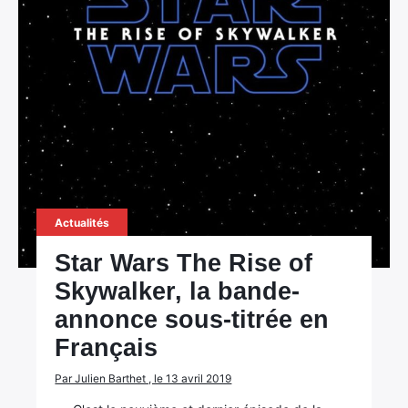
×
Rechercher
:
Actualités
Star Wars The Rise of
Skywalker, la bande-
annonce sous-titrée en
Français
Par Julien Barthet , le 13 avril 2019