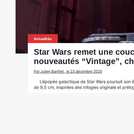
Actualités
Star Wars remet une couc
nouveautés “Vintage”, ch
Par Julien Barthet , le 23 décembre 2025
L’épopée galactique de Star Wars poursuit son évo
de 9,5 cm, inspirées des trilogies originale et prél