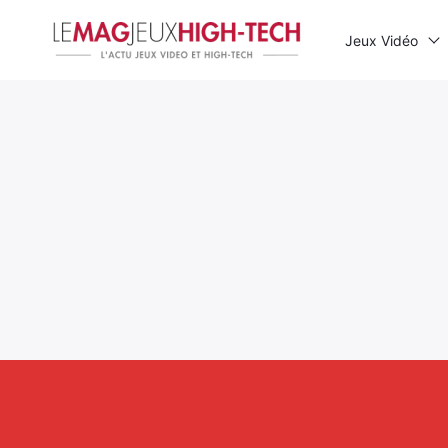
Jeux Vidéo
Rechercher
: