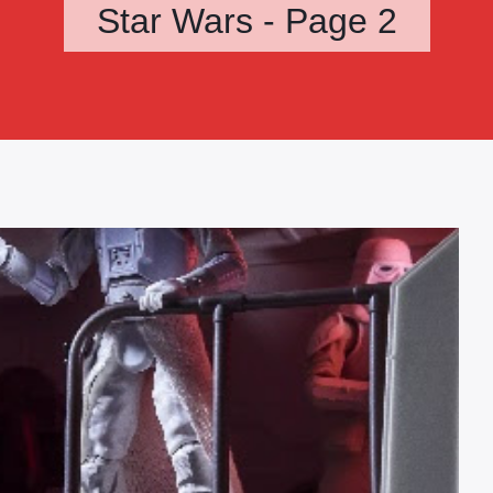
Star Wars - Page 2