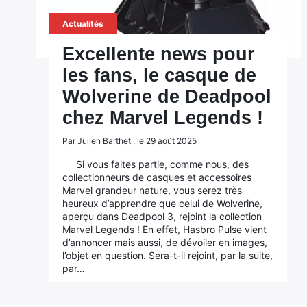
Actualités
Excellente news pour
les fans, le casque de
Wolverine de Deadpool
chez Marvel Legends !
Par Julien Barthet , le 29 août 2025
Si vous faites partie, comme nous, des
collectionneurs de casques et accessoires
Marvel grandeur nature, vous serez très
heureux d’apprendre que celui de Wolverine,
aperçu dans Deadpool 3, rejoint la collection
Marvel Legends ! En effet, Hasbro Pulse vient
d’annoncer mais aussi, de dévoiler en images,
l’objet en question. Sera-t-il rejoint, par la suite,
par…