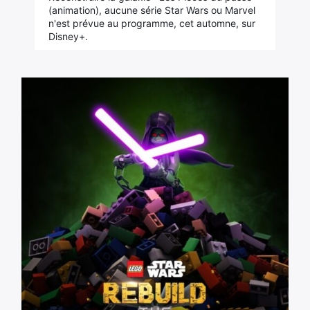
(animation), aucune série Star Wars ou Marvel
n'est prévue au programme, cet automne, sur
Disney+.