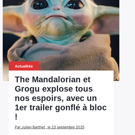
Actualités
The Mandalorian et
Grogu explose tous
nos espoirs, avec un
1er trailer gonflé à bloc
!
Par Julien Barthet , le 23 septembre 2025