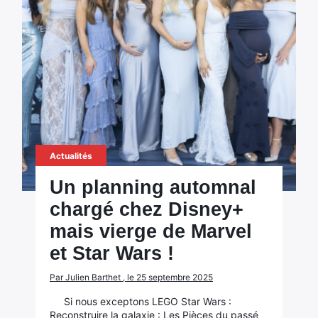
Actualités
Un planning automnal
chargé chez Disney+
mais vierge de Marvel
et Star Wars !
Par Julien Barthet , le 25 septembre 2025
Si nous exceptons LEGO Star Wars :
Reconstruire la galaxie : Les Pièces du passé