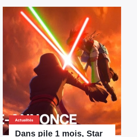
Actualités
Dans pile 1 mois, Star