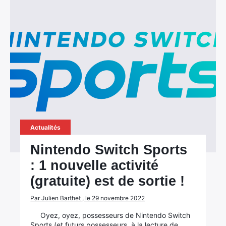
Actualités
Nintendo Switch Sports
: 1 nouvelle activité
(gratuite) est de sortie !
Par Julien Barthet , le 29 novembre 2022
Oyez, oyez, possesseurs de Nintendo Switch
Sports (et futurs possesseurs, à la lecture de