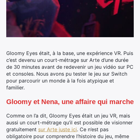
Gloomy Eyes était, à la base, une expérience VR. Puis
c’est devenu un court-métrage sur Arte
d’une durée
de 30 minutes avant de redevenir un jeu vidéo sur PC
et consoles. Nous avons pu tester le jeu sur Switch
pour parcourir un monde à la fois atypique et
familier.
Gloomy et Nena, une affaire qui marche
Comme on l’a dit, Gloomy Eyes était un jeu VR, mais
aussi un court-métrage qu’il est possible de visionner
gratuitement
sur Arte juste ici
. Ce n’est pas
obligatoire pour comprendre l’histoire du jeu, même