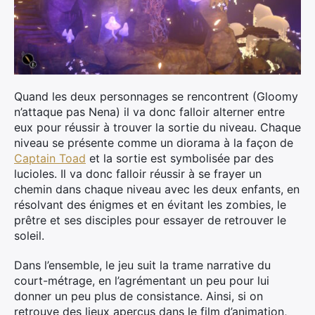
Quand les deux personnages se rencontrent (Gloomy
n’attaque pas Nena) il va donc falloir alterner entre
eux pour réussir à trouver la sortie du niveau. Chaque
niveau se présente comme un diorama à la façon de
Captain Toad
et la sortie est symbolisée par des
lucioles. Il va donc falloir réussir à se frayer un
×
chemin dans chaque niveau avec les deux enfants, en
résolvant des énigmes et en évitant les zombies, le
prêtre et ses disciples pour essayer de retrouver le
soleil.
Rechercher
:
Dans l’ensemble, le jeu suit la trame narrative du
court-métrage, en l’agrémentant un peu pour lui
donner un peu plus de consistance. Ainsi, si on
retrouve des lieux aperçus dans le film d’animation,