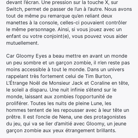
devant l’écran. Une pression sur la touche X, sur
Switch, permet de passer de l’un à l’autre. Nous avons
tout de même pu remarque qu’en reliant deux
manettes à la console, celles-ci pouvaient contrôler
le même personnage. Ainsi, si vous jouez avec un
enfant ou votre conjoint(e), vous pouvez vous aider
mutuellement.
Car Gloomy Eyes a beau mettre en avant un monde
un peu sombre et un garçon zombie, il n’en reste pas
moins accessible à tout le monde. Dans un univers
rappelant très fortement celui de Tim Burton,
L’Étrange Noël de Monsieur Jack et Coraline en tête,
le soleil a disparu. Une nuit infinie s’étend sur le
monde, laissant aux zombies l’opportunité de
proliférer. Toutes les nuits de pleine Lune, les
hommes tentent de les repousser avec à leur tête un
prêtre. Il est l’oncle de Nena, une des protagonistes
du jeu, qui va se lier d’amitié avec Gloomy, un jeune
garçon zombie aux yeux étrangement brillants.