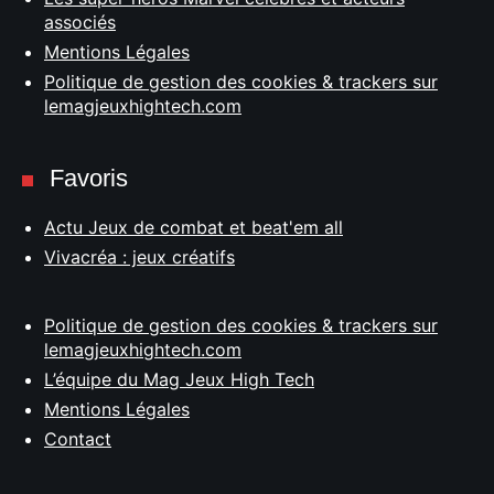
associés
Mentions Légales
Politique de gestion des cookies & trackers sur
lemagjeuxhightech.com
Favoris
Actu Jeux de combat et beat'em all
Vivacréa : jeux créatifs
Politique de gestion des cookies & trackers sur
lemagjeuxhightech.com
L’équipe du Mag Jeux High Tech
Mentions Légales
Contact