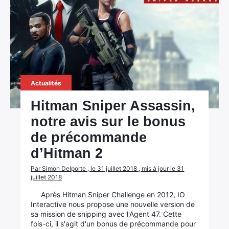
Actualités
Hitman Sniper Assassin,
notre avis sur le bonus
de précommande
d’Hitman 2
Par Simon Delporte , le 31 juillet 2018 , mis à jour le 31
×
juillet 2018
Après Hitman Sniper Challenge en 2012, IO
Interactive nous propose une nouvelle version de
sa mission de snipping avec l'Agent 47. Cette
fois-ci, il s'agit d'un bonus de précommande pour
Rechercher