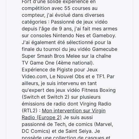
Fort d'une solide expérience en
compétition avec 55 courses au
compteur, j'ai évolué dans diverses
catégories : Passionné de jeux vidéo
depuis l'âge de 9 ans, j'ai fait mes armes
sur consoles Nintendo Nes et Gameboy.
J'ai également été sélectionné pour la
finale du tournoi du jeu vidéo Gamecube
Super Smash Bros Melee sur la chaîne
TV Game One (4ème national).
Expérience de Pigiste pour Jeux
Video.com, Le Nouvel Obs et e TF1. Par
ailleurs, je suis intervenu en tant
qu'expert des jeux vidéo Fitness Boxing
(Switch et Switch 2) sur plusieurs
émissions de radio dont Virging Radio
(RTL2) :
Mon intervention sur Virgin
Radio (Europe 2)
Je suis aussi
passionné de Tech, de comics (Marvel,
DC Comics) et de Saint Seiya. Je
possède une collection de casques et