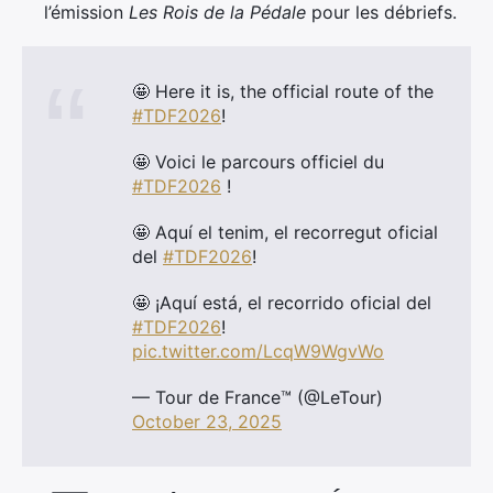
l’émission
Les Rois de la Pédale
pour les débriefs.
🤩 Here it is, the official route of the
#TDF2026
!
🤩 Voici le parcours officiel du
#TDF2026
!
🤩 Aquí el tenim, el recorregut oficial
del
#TDF2026
!
🤩 ¡Aquí está, el recorrido oficial del
#TDF2026
!
pic.twitter.com/LcqW9WgvWo
— Tour de France™ (@LeTour)
October 23, 2025