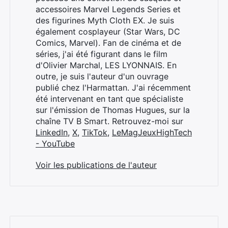
accessoires Marvel Legends Series et
des figurines Myth Cloth EX. Je suis
également cosplayeur (Star Wars, DC
Comics, Marvel). Fan de cinéma et de
séries, j'ai été figurant dans le film
d'Olivier Marchal, LES LYONNAIS. En
outre, je suis l'auteur d'un ouvrage
publié chez l'Harmattan. J'ai récemment
été intervenant en tant que spécialiste
sur l'émission de Thomas Hugues, sur la
chaîne TV B Smart. Retrouvez-moi sur
LinkedIn
,
X
,
TikTok
,
LeMagJeuxHighTech
- YouTube
Voir les publications de l'auteur