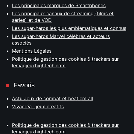
Les principales marques de Smartphones
Les principaux canaux de streaming (films et
séries) et de VOD
Les super-héros les plus emblématiques et connus
Les super-héros Marvel célèbres et acteurs
associés
Mentions Légales
Politique de gestion des cookies & trackers sur
lemagjeuxhightech.com
Favoris
Actu Jeux de combat et beat'em all
Vivacréa : jeux créatifs
Politique de gestion des cookies & trackers sur
lemagjeuxhightech.com