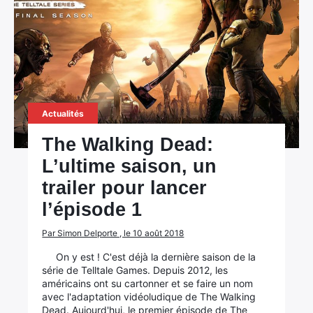
Actualités
The Walking Dead:
L’ultime saison, un
trailer pour lancer
l’épisode 1
×
Par Simon Delporte , le 10 août 2018
On y est ! C'est déjà la dernière saison de la
série de Telltale Games. Depuis 2012, les
américains ont su cartonner et se faire un nom
Rechercher
avec l'adaptation vidéoludique de The Walking
Dead. Aujourd'hui, le premier épisode de The
: