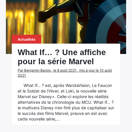
Actualités
What If… ? Une affiche
pour la série Marvel
Par Benjamin Barois , le 8 août 2021 , mis à jour le 10 août
2021
What If… ? est, après WandaVision, Le Faucon
et le Soldat de l’Hiver, et Loki, la nouvelle série
Marvel sur Disney+. Celle-ci explore les réalités
alternatives de la chronologie du MCU. What If… ?
le multivers Disney n’en finit plus de capitaliser sur
le succès des films Marvel, preuve en est avec
cette nouvelle série,…