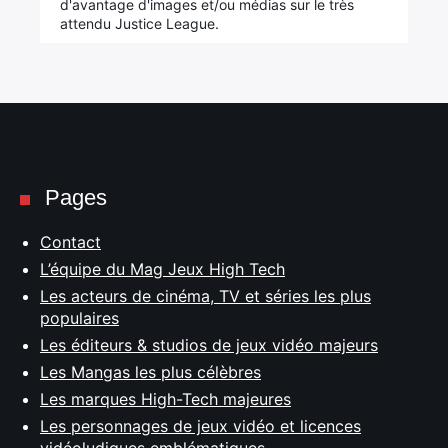
d'avantage d'images et/ou médias sur le très
attendu Justice League.
Pages
Contact
L’équipe du Mag Jeux High Tech
Les acteurs de cinéma, TV et séries les plus
populaires
Les éditeurs & studios de jeux vidéo majeurs
Les Mangas les plus célèbres
Les marques High-Tech majeures
Les personnages de jeux vidéo et licences