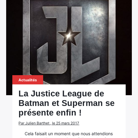
×
Rechercher
:
Actualités
La Justice League de
Batman et Superman se
présente enfin !
Par Julien Barthet , le 25 mars 2017
Cela faisait un moment que nous attendions