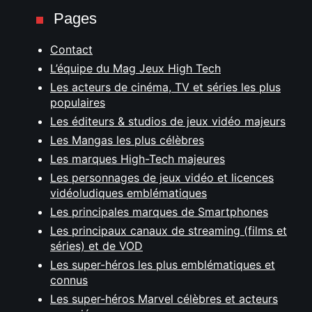
Pages
Contact
L’équipe du Mag Jeux High Tech
Les acteurs de cinéma, TV et séries les plus
populaires
Les éditeurs & studios de jeux vidéo majeurs
Les Mangas les plus célèbres
Les marques High-Tech majeures
Les personnages de jeux vidéo et licences
vidéoludiques emblématiques
Les principales marques de Smartphones
Les principaux canaux de streaming (films et
séries) et de VOD
Les super-héros les plus emblématiques et
connus
Les super-héros Marvel célèbres et acteurs