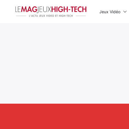
Jeux Vidéo
Rechercher
: