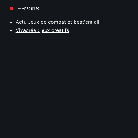
Favoris
Actu Jeux de combat et beat'em all
Vivacréa : jeux créatifs