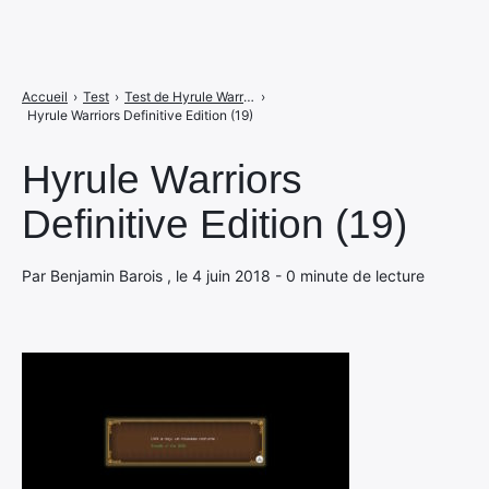
Accueil
›
Test
›
Test de Hyrule Warriors : Definitive Edition : The Legend of Link's Dynasty sur Switch
›
Hyrule Warriors Definitive Edition (19)
Hyrule Warriors
Definitive Edition (19)
Par Benjamin Barois , le 4 juin 2018 - 0 minute de lecture