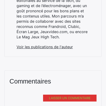
éditoriales au service de la tech, du
gaming et de l’électroménager, avec un
goût prononcé pour les bons plans et
les contenus utiles. Mon parcours m’a
×
permis de collaborer avec des sites
reconnus comme Frandroid, Clubic,
Écran Large, Jeuxvideo.com, ou encore
Le Mag Jeux High Tech.
Rechercher
Voir les publications de l'auteur
:
Commentaires
LAISSER UN COMMENTAIRE