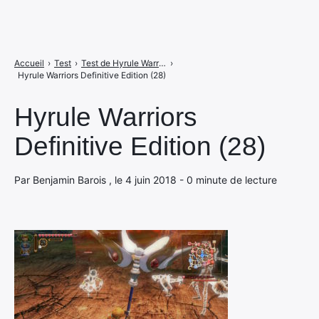
Accueil
›
Test
›
Test de Hyrule Warriors : Definitive Edition : The Legend of Link's Dynasty sur Switch
›
Hyrule Warriors Definitive Edition (28)
Hyrule Warriors
Definitive Edition (28)
Par Benjamin Barois , le 4 juin 2018 - 0 minute de lecture