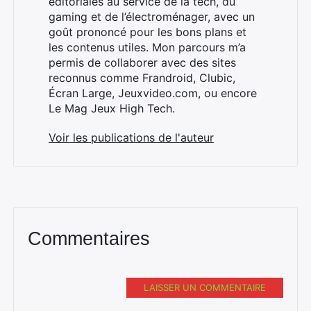
éditoriales au service de la tech, du
gaming et de l’électroménager, avec un
goût prononcé pour les bons plans et
les contenus utiles. Mon parcours m’a
×
permis de collaborer avec des sites
reconnus comme Frandroid, Clubic,
Écran Large, Jeuxvideo.com, ou encore
Le Mag Jeux High Tech.
Rechercher
Voir les publications de l'auteur
:
Commentaires
LAISSER UN COMMENTAIRE