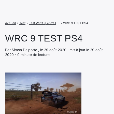
Accueil
›
Test
›
Test WRC 9, entre le bon et le manque d'évolution
›
WRC 9 TEST PS4
WRC 9 TEST PS4
Par Simon Delporte , le 29 août 2020 , mis à jour le 29 août
2020 - 0 minute de lecture