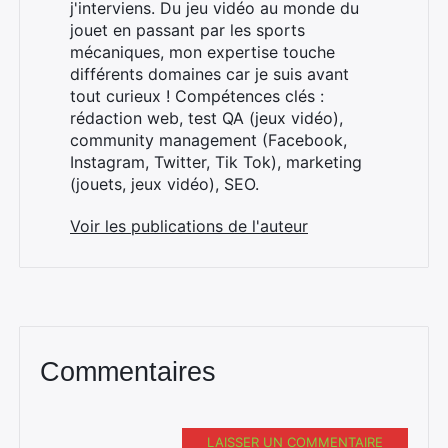
j'interviens. Du jeu vidéo au monde du
jouet en passant par les sports
mécaniques, mon expertise touche
différents domaines car je suis avant
tout curieux ! Compétences clés :
×
rédaction web, test QA (jeux vidéo),
community management (Facebook,
Instagram, Twitter, Tik Tok), marketing
(jouets, jeux vidéo), SEO.
Rechercher
:
Voir les publications de l'auteur
Commentaires
LAISSER UN COMMENTAIRE