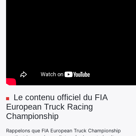
Le contenu officiel du FIA
European Truck Racing
Championship
Rappelons que FIA European Truck Championship