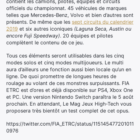
contient les camions, pilotes, équipes et circuits
officiels du championnat. 45 véhicules de marques
telles que Mercedes-Benz, Volvo et bien d’autres sont
présents. De même que les
sept circuits du calendrier
2019
et six autres iconiques
(Laguna Seca, Austin ou
encore Fuji Speedway)
. 20 équipes et pilotes
complètent le contenu de ce jeu.
Tous ces éléments seront utilisables dans les cinq
modes solos et cinq modes multijoueurs. Le multi
aura d’ailleurs une fonction aussi bien locale qu’un en
ligne. De quoi promettre de longues heures de
roulage au volant de ces monstres surpuissants. FIA
ETRC est d’ores et déjà disponible sur PS4, Xbox One
et PC. Une version Nintendo Switch paraîtra le 5 août
Rechercher
prochain. En attendant, Le Mag Jeux High-Tech vous
:
proposera très bientôt un test complet de cet opus.
https://twitter.com/FIA_ETRC/status/115145477201011
0976