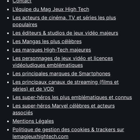
Contact
L’équipe du Mag Jeux High Tech
Les acteurs de cinéma, TV et séries les plus
populaires
Les éditeurs & studios de jeux vidéo majeurs
Les Mangas les plus célèbres
Les marques High-Tech majeures
Les personnages de jeux vidéo et licences
vidéoludiques emblématiques
Les principales marques de Smartphones
Les principaux canaux de streaming (films et
séries) et de VOD
Les super-héros les plus emblématiques et connus
Les super-héros Marvel célèbres et acteurs
associés
Mentions Légales
Politique de gestion des cookies & trackers sur
lemagjeuxhightech.com