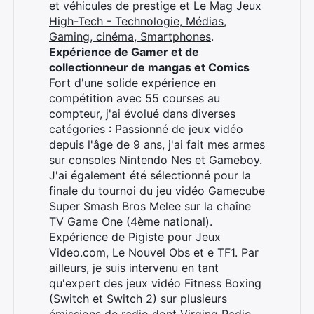
et véhicules de prestige
et
Le Mag Jeux
High-Tech - Technologie, Médias,
Gaming, cinéma, Smartphones
.
Expérience de Gamer et de
collectionneur de mangas et Comics
Fort d'une solide expérience en
compétition avec 55 courses au
compteur, j'ai évolué dans diverses
catégories : Passionné de jeux vidéo
depuis l'âge de 9 ans, j'ai fait mes armes
sur consoles Nintendo Nes et Gameboy.
J'ai également été sélectionné pour la
finale du tournoi du jeu vidéo Gamecube
Super Smash Bros Melee sur la chaîne
TV Game One (4ème national).
Expérience de Pigiste pour Jeux
Video.com, Le Nouvel Obs et e TF1. Par
ailleurs, je suis intervenu en tant
qu'expert des jeux vidéo Fitness Boxing
(Switch et Switch 2) sur plusieurs