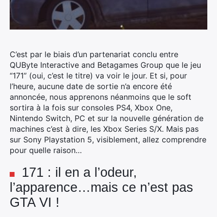
C’est par le biais d’un partenariat conclu entre
QUByte Interactive and Betagames Group que le jeu
“171” (oui, c’est le titre) va voir le jour.
Et si, pour
l’heure, aucune date de sortie n’a encore été
annoncée, nous apprenons néanmoins que le soft
sortira à la fois sur consoles PS4, Xbox One,
Nintendo Switch, PC et sur la nouvelle génération de
machines c’est à dire, les Xbox Series S/X. Mais pas
sur Sony Playstation 5, visiblement, allez comprendre
pour quelle raison…
171 : il en a l’odeur,
l’apparence…mais ce n’est pas
GTA VI !