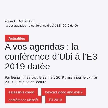
Accueil
›
Actualités
›
A vos agendas : la conférence d’Ubi à l’E3 2019 datée
Actualités
A vos agendas : la
conférence d’Ubi à l’E3
2019 datée
Par Benjamin Barois , le 28 mars 2019 , mis à jour le 27 mai
2019 - 1 minute de lecture
assassin's creed
beyond good and evil 2
conférence ubisoft
E3 2019