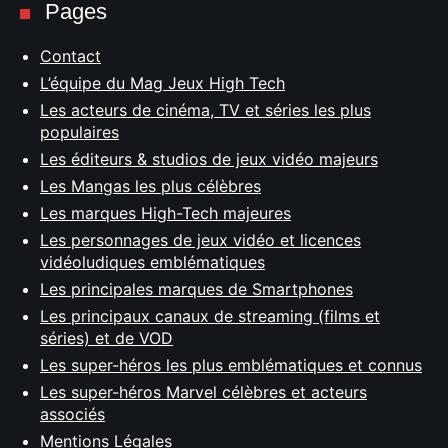
Pages
Contact
L’équipe du Mag Jeux High Tech
Les acteurs de cinéma, TV et séries les plus
populaires
Les éditeurs & studios de jeux vidéo majeurs
Les Mangas les plus célèbres
Les marques High-Tech majeures
Les personnages de jeux vidéo et licences
vidéoludiques emblématiques
Les principales marques de Smartphones
Les principaux canaux de streaming (films et
séries) et de VOD
Les super-héros les plus emblématiques et connus
Les super-héros Marvel célèbres et acteurs
associés
Mentions Légales