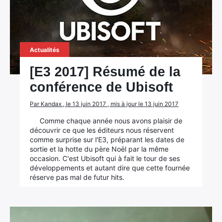
Actualités
[E3 2017] Résumé de la
conférence de Ubisoft
×
Par Kandax , le 13 juin 2017 , mis à jour le 13 juin 2017
Comme chaque année nous avons plaisir de
découvrir ce que les éditeurs nous réservent
comme surprise sur l'E3, préparant les dates de
sortie et la hotte du père Noël par la même
Rechercher
occasion. C'est Ubisoft qui à fait le tour de ses
:
développements et autant dire que cette fournée
réserve pas mal de futur hits.