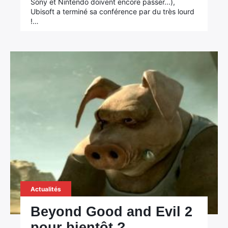
Sony et Nintendo doivent encore passer...),
Ubisoft a terminé sa conférence par du très lourd
!…
Actualités
Beyond Good and Evil 2
pour bientôt ?