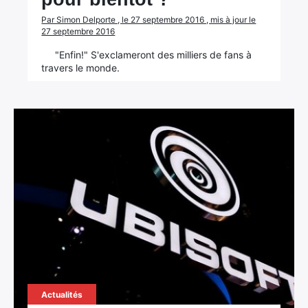
Par Simon Delporte , le 27 septembre 2016 , mis à jour le
27 septembre 2016
"Enfin!" S'exclameront des milliers de fans à
travers le monde.
Actualités