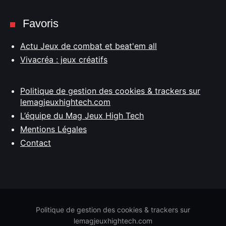
Favoris
Actu Jeux de combat et beat'em all
Vivacréa : jeux créatifs
Politique de gestion des cookies & trackers sur
lemagjeuxhightech.com
L’équipe du Mag Jeux High Tech
Mentions Légales
Contact
Politique de gestion des cookies & trackers sur
lemagjeuxhightech.com