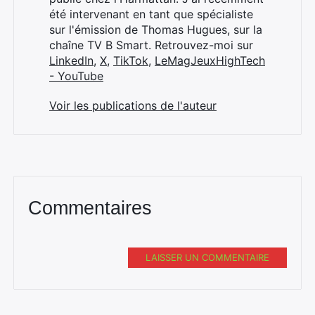
été intervenant en tant que spécialiste
sur l'émission de Thomas Hugues, sur la
chaîne TV B Smart. Retrouvez-moi sur
LinkedIn
,
X
,
TikTok
,
LeMagJeuxHighTech
- YouTube
Voir les publications de l'auteur
Commentaires
LAISSER UN COMMENTAIRE