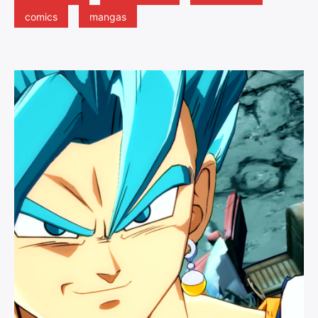
comics
mangas