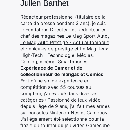
Julien Barthet
Rédacteur professionnel (titulaire de la
carte de presse pendant 3 ans), je suis
le Fondateur, Directeur et Rédacteur en
chef des magazines
Le Mag Sport Auto
,
Le Mag Auto Prestige - Actu automobile
et véhicules de prestige
et
Le Mag Jeux
High-Tech - Technologie, Médias,
Gaming, cinéma, Smartphones
.
Expérience de Gamer et de
collectionneur de mangas et Comics
Fort d'une solide expérience en
compétition avec 55 courses au
compteur, j'ai évolué dans diverses
catégories : Passionné de jeux vidéo
depuis l'âge de 9 ans, j'ai fait mes armes
sur consoles Nintendo Nes et Gameboy.
J'ai également été sélectionné pour la
finale du tournoi du jeu vidéo Gamecube