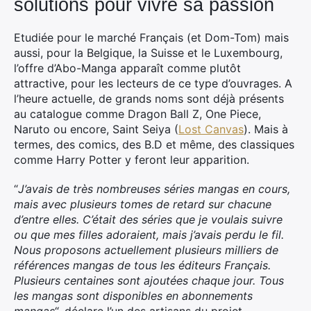
solutions pour vivre sa passion
Etudiée pour le marché Français (et Dom-Tom) mais
aussi, pour la Belgique, la Suisse et le Luxembourg,
l’offre d’Abo-Manga apparaît comme plutôt
attractive, pour les lecteurs de ce type d’ouvrages. A
l’heure actuelle, de grands noms sont déjà présents
au catalogue comme Dragon Ball Z, One Piece,
Naruto ou encore, Saint Seiya (
Lost Canvas
). Mais à
termes, des comics, des B.D et même, des classiques
comme Harry Potter y feront leur apparition.
“
J’avais de très nombreuses séries mangas en cours,
mais avec plusieurs tomes de retard sur chacune
d’entre elles. C’était des séries que je voulais suivre
ou que mes filles adoraient, mais j’avais perdu le fil.
Nous proposons actuellement plusieurs milliers de
références mangas de tous les éditeurs Français.
Plusieurs centaines sont ajoutées chaque jour. Tous
les mangas sont disponibles en abonnements