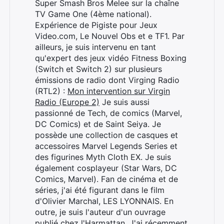
Super Smash Bros Melee sur la chaîne
TV Game One (4ème national).
Expérience de Pigiste pour Jeux
Video.com, Le Nouvel Obs et e TF1. Par
ailleurs, je suis intervenu en tant
qu'expert des jeux vidéo Fitness Boxing
(Switch et Switch 2) sur plusieurs
émissions de radio dont Virging Radio
(RTL2) :
Mon intervention sur Virgin
Radio (Europe 2)
Je suis aussi
passionné de Tech, de comics (Marvel,
DC Comics) et de Saint Seiya. Je
possède une collection de casques et
accessoires Marvel Legends Series et
des figurines Myth Cloth EX. Je suis
également cosplayeur (Star Wars, DC
Comics, Marvel). Fan de cinéma et de
séries, j'ai été figurant dans le film
d'Olivier Marchal, LES LYONNAIS. En
outre, je suis l'auteur d'un ouvrage
publié chez l'Harmattan. J'ai récemment