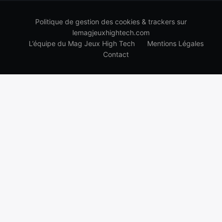
Politique de gestion des cookies & trackers sur
lemagjeuxhightech.com
L’équipe du Mag Jeux High Tech
Mentions Légales
Contact