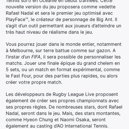
Tennis
sorti en Océanie en début d’années. Cette
nouvelle version du jeu proposera comme vedette
Rafael Nadal et sera le premier jeu optimisé avec
PlayFace™, le créateur de personnage de Big Ant. Il
s’agit d’un outil permettant aux joueurs d’atteindre un
très haut niveau de réalisme dans le jeu.
Vous pourrez jouer dans le monde entier, notamment
à Melbourne, sur terre battue comme sur gazon. A
l’instar d’un
FIFA
, il sera possible de personnaliser les
matchs. Jouer une finale épique du grand chelem en
5 sets, ou un match en format expérimental, comme
le Fast Four, pour des parties plus rapides, ou alors
créer votre propre match.
Les développeurs de Rugby League Live proposent
également de créer ses propres championnats avec
ses propres règles. De nombreuses stars, dont Rafael
Nadal, seront dans le jeu. Mais, des stars montantes,
comme Hyeon Chung et Naomi Osaka, seront
également au casting d’AO International Tennis.