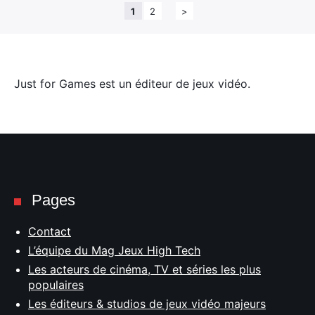
1
2
>
Just for Games est un éditeur de jeux vidéo.
Pages
Contact
L’équipe du Mag Jeux High Tech
Les acteurs de cinéma, TV et séries les plus
populaires
Les éditeurs & studios de jeux vidéo majeurs