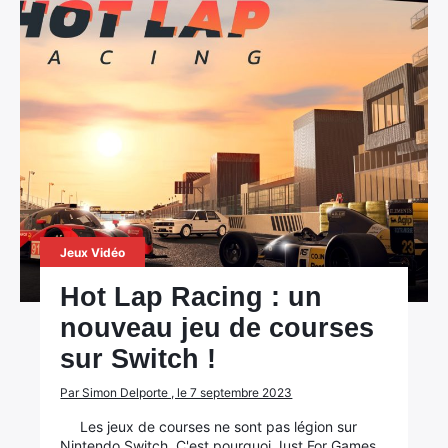
Jeux Vidéo
Hot Lap Racing : un
nouveau jeu de courses
sur Switch !
Par Simon Delporte , le 7 septembre 2023
Les jeux de courses ne sont pas légion sur
Nintendo Switch. C'est pourquoi Just For Games