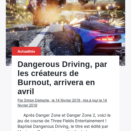
Actualités
Dangerous Driving, par
les créateurs de
Burnout, arrivera en
avril
Par Simon Delporte , le 14 février 2019 , mis à jour le 14
février 2019
Après Danger Zone et Danger Zone 2, voici le
jeu de course de Three Fields Entertainement !
Baptisé Dangerous Driving, le titre est édité par