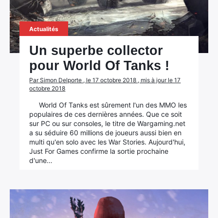
Actualités
Un superbe collector
pour World Of Tanks !
Par Simon Delporte , le 17 octobre 2018 , mis à jour le 17
octobre 2018
World Of Tanks est sûrement l'un des MMO les
populaires de ces dernières années. Que ce soit
sur PC ou sur consoles, le titre de Wargaming.net
a su séduire 60 millions de joueurs aussi bien en
multi qu'en solo avec les War Stories. Aujourd'hui,
Just For Games confirme la sortie prochaine
d'une…