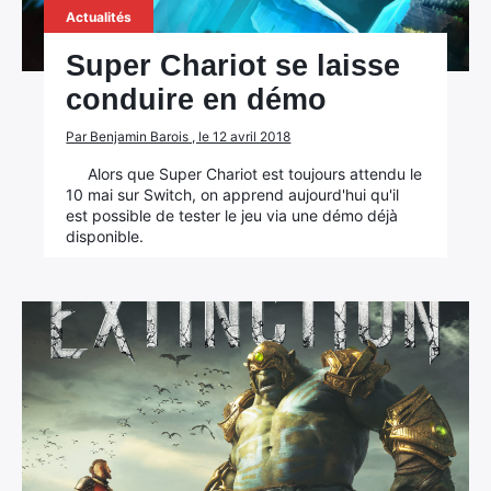
Actualités
Super Chariot se laisse
conduire en démo
Par Benjamin Barois , le 12 avril 2018
Alors que Super Chariot est toujours attendu le
10 mai sur Switch, on apprend aujourd'hui qu'il
est possible de tester le jeu via une démo déjà
disponible.