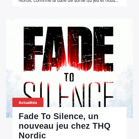
Nordic confirme la date de sortie du jeu et nous…
Actualités
Fade To Silence, un
nouveau jeu chez THQ
Nordic