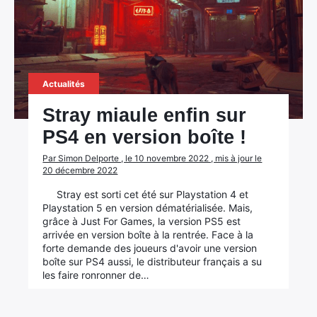
Actualités
Stray miaule enfin sur
PS4 en version boîte !
Par Simon Delporte , le 10 novembre 2022 , mis à jour le
20 décembre 2022
Stray est sorti cet été sur Playstation 4 et
Playstation 5 en version dématérialisée. Mais,
grâce à Just For Games, la version PS5 est
arrivée en version boîte à la rentrée. Face à la
forte demande des joueurs d'avoir une version
boîte sur PS4 aussi, le distributeur français a su
les faire ronronner de…