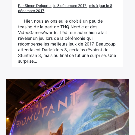
Par Simon Delporte , le 8 décembre 2017 , mis à jour le 8
décembre 2017
Hier, nous avions eu le droit à un peu de
teasing de la part de THQ Nordic et des
VideoGamesAwards. L’éditeur autrichien allait
révéler un jeu lors de la cérémonie qui
récompense les meilleurs jeux de 2017. Beaucoup
attendaient Darksiders 3, certains rêvaient de
Stuntman 3, mais au final ce fut une surprise. Une
surprise…