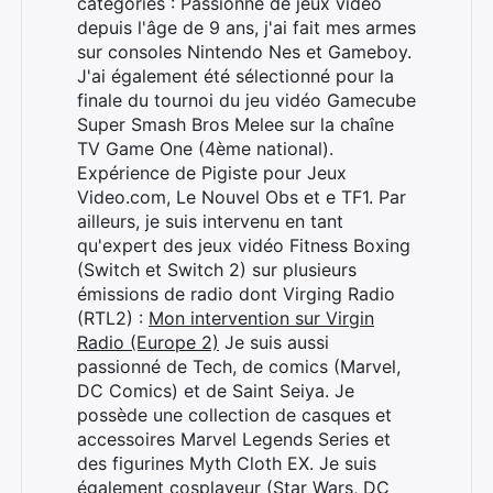
catégories : Passionné de jeux vidéo
depuis l'âge de 9 ans, j'ai fait mes armes
sur consoles Nintendo Nes et Gameboy.
J'ai également été sélectionné pour la
finale du tournoi du jeu vidéo Gamecube
Super Smash Bros Melee sur la chaîne
TV Game One (4ème national).
Expérience de Pigiste pour Jeux
Video.com, Le Nouvel Obs et e TF1. Par
ailleurs, je suis intervenu en tant
qu'expert des jeux vidéo Fitness Boxing
(Switch et Switch 2) sur plusieurs
émissions de radio dont Virging Radio
(RTL2) :
Mon intervention sur Virgin
Radio (Europe 2)
Je suis aussi
passionné de Tech, de comics (Marvel,
DC Comics) et de Saint Seiya. Je
possède une collection de casques et
accessoires Marvel Legends Series et
des figurines Myth Cloth EX. Je suis
également cosplayeur (Star Wars, DC