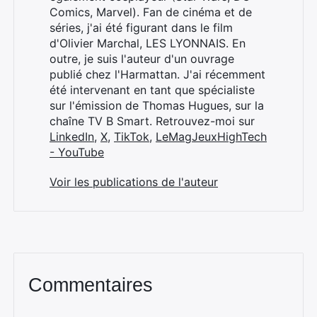
Comics, Marvel). Fan de cinéma et de
séries, j'ai été figurant dans le film
d'Olivier Marchal, LES LYONNAIS. En
outre, je suis l'auteur d'un ouvrage
publié chez l'Harmattan. J'ai récemment
été intervenant en tant que spécialiste
sur l'émission de Thomas Hugues, sur la
chaîne TV B Smart. Retrouvez-moi sur
LinkedIn
,
X
,
TikTok
,
LeMagJeuxHighTech
- YouTube
Voir les publications de l'auteur
Commentaires