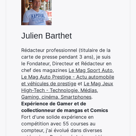
Julien Barthet
Rédacteur professionnel (titulaire de la
carte de presse pendant 3 ans), je suis
le Fondateur, Directeur et Rédacteur en
chef des magazines
Le Mag Sport Auto
,
Le Mag Auto Prestige - Actu automobile
et véhicules de prestige
et
Le Mag Jeux
High-Tech - Technologie, Médias,
Gaming, cinéma, Smartphones
.
Expérience de Gamer et de
collectionneur de mangas et Comics
Fort d'une solide expérience en
compétition avec 55 courses au
compteur, j'ai évolué dans diverses