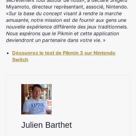
secrètement tout autour de nous
», a déclaré Shigeru
Miyamoto, directeur représentant, associé, Nintendo.
«
Sur la base du concept visant à rendre la marche
amusante, notre mission est de fournir aux gens une
nouvelle expérience différente des jeux traditionnels.
Nous espérons que le Pikmin et cette application
deviendront un partenaire dans votre vie
. »
Découvrez le test de Pikmin 3 sur Nintendo
Switch
×
Rechercher
:
Julien Barthet