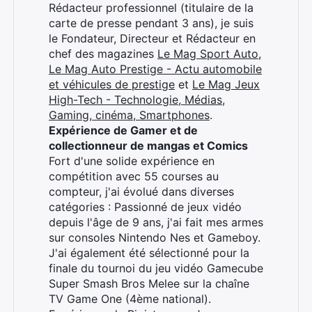
Rédacteur professionnel (titulaire de la
carte de presse pendant 3 ans), je suis
le Fondateur, Directeur et Rédacteur en
chef des magazines
Le Mag Sport Auto
,
Le Mag Auto Prestige - Actu automobile
et véhicules de prestige
et
Le Mag Jeux
High-Tech - Technologie, Médias,
Gaming, cinéma, Smartphones
.
Expérience de Gamer et de
collectionneur de mangas et Comics
Fort d'une solide expérience en
compétition avec 55 courses au
compteur, j'ai évolué dans diverses
catégories : Passionné de jeux vidéo
depuis l'âge de 9 ans, j'ai fait mes armes
sur consoles Nintendo Nes et Gameboy.
J'ai également été sélectionné pour la
finale du tournoi du jeu vidéo Gamecube
Super Smash Bros Melee sur la chaîne
TV Game One (4ème national).