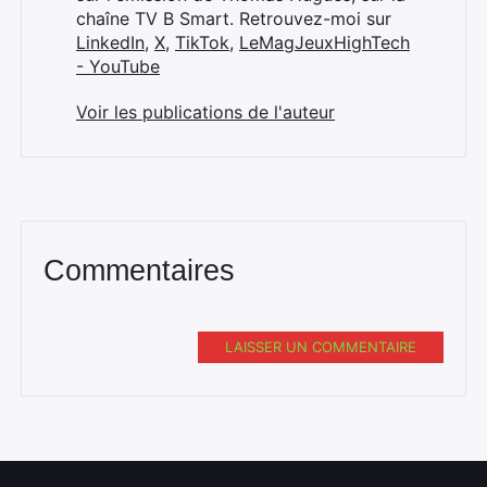
chaîne TV B Smart. Retrouvez-moi sur
LinkedIn
,
X
,
TikTok
,
LeMagJeuxHighTech
- YouTube
Voir les publications de l'auteur
Commentaires
LAISSER UN COMMENTAIRE