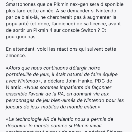
Smartphones que ce Pikmin nex-gen sera disponible
plus tard cette année. A se demander si Nintendo,
par ce biais-là, ne chercherait pas à augmenter la
popularité (et donc, l’audience) de sa licence, avant
de sortir un Pikmin 4 sur console Switch ? Et
pourquoi pas…
En attendant, voici les réactions qui suivent cette
annonce.
«
Alors que nous continuons d’élargir notre
portefeuille de jeux, il était naturel de faire équipe
avec Nintendo
», a déclaré John Hanke, PDG de
Niantic. «
Nous sommes impatients de façonner
ensemble l’avenir de la RA, en donnant vie aux
personnages de jeu bien-aimés de Nintendo pour les
joueurs de jeux mobiles du monde entier.
»
«
La technologie AR de Niantic nous a permis de
découvrir le monde comme si Pikmin vivait