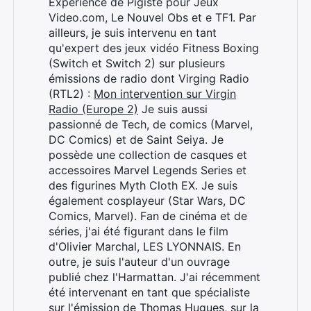
Expérience de Pigiste pour Jeux
Video.com, Le Nouvel Obs et e TF1. Par
ailleurs, je suis intervenu en tant
qu'expert des jeux vidéo Fitness Boxing
(Switch et Switch 2) sur plusieurs
émissions de radio dont Virging Radio
(RTL2) :
Mon intervention sur Virgin
Radio (Europe 2)
Je suis aussi
passionné de Tech, de comics (Marvel,
DC Comics) et de Saint Seiya. Je
possède une collection de casques et
accessoires Marvel Legends Series et
des figurines Myth Cloth EX. Je suis
également cosplayeur (Star Wars, DC
Comics, Marvel). Fan de cinéma et de
séries, j'ai été figurant dans le film
d'Olivier Marchal, LES LYONNAIS. En
outre, je suis l'auteur d'un ouvrage
publié chez l'Harmattan. J'ai récemment
été intervenant en tant que spécialiste
sur l'émission de Thomas Hugues, sur la