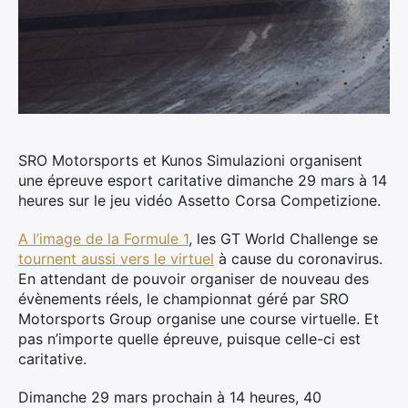
SRO Motorsports et Kunos Simulazioni organisent
une épreuve esport caritative dimanche 29 mars à 14
heures sur le jeu vidéo Assetto Corsa Competizione.
A l’image de la Formule 1
, les GT World Challenge se
tournent aussi vers le virtuel
à cause du coronavirus.
En attendant de pouvoir organiser de nouveau des
évènements réels, le championnat géré par SRO
Motorsports Group organise une course virtuelle. Et
pas n’importe quelle épreuve, puisque celle-ci est
caritative.
Dimanche 29 mars prochain à 14 heures, 40