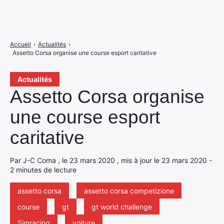
Accueil
›
Actualités
›
Assetto Corsa organise une course esport caritative
Actualités
Assetto Corsa organise
une course esport
caritative
Par J-C Coma , le 23 mars 2020 , mis à jour le 23 mars 2020 -
2 minutes de lecture
assetto corsa
assetto corsa competizione
course
gt
gt world challenge
Simracing
voiture