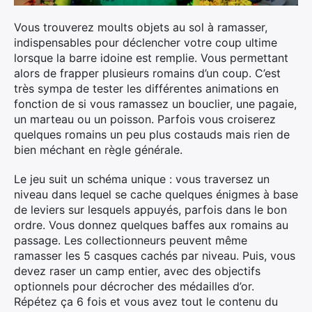
Vous trouverez moults objets au sol à ramasser,
indispensables pour déclencher votre coup ultime
lorsque la barre idoine est remplie. Vous permettant
alors de frapper plusieurs romains d’un coup. C’est
très sympa de tester les différentes animations en
fonction de si vous ramassez un bouclier, une pagaie,
un marteau ou un poisson. Parfois vous croiserez
×
quelques romains un peu plus costauds mais rien de
bien méchant en règle générale.
Le jeu suit un schéma unique : vous traversez un
niveau dans lequel se cache quelques énigmes à base
Rechercher
de leviers sur lesquels appuyés, parfois dans le bon
:
ordre. Vous donnez quelques baffes aux romains au
passage. Les collectionneurs peuvent même
ramasser les 5 casques cachés par niveau. Puis, vous
devez raser un camp entier, avec des objectifs
optionnels pour décrocher des médailles d’or.
Répétez ça 6 fois et vous avez tout le contenu du