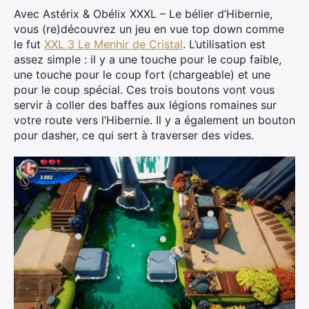
Avec Astérix & Obélix XXXL – Le bélier d’Hibernie,
vous (re)découvrez un jeu en vue top down comme
le fut
XXL 3 Le Menhir de Cristal
. L’utilisation est
assez simple : il y a une touche pour le coup faible,
une touche pour le coup fort (chargeable) et une
pour le coup spécial. Ces trois boutons vont vous
servir à coller des baffes aux légions romaines sur
votre route vers l’Hibernie. Il y a également un bouton
pour dasher, ce qui sert à traverser des vides.