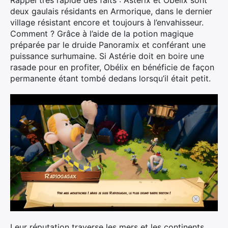
Rappel très rapide des faits : Astérix et Obélix sont
deux gaulais résidants en Armorique, dans le dernier
village résistant encore et toujours à l’envahisseur.
Comment ? Grâce à l’aide de la potion magique
préparée par le druide Panoramix et conférant une
puissance surhumaine. Si Astérie doit en boire une
rasade pour en profiter, Obélix en bénéficie de façon
permanente étant tombé dedans lorsqu’il était petit.
Leur réputation traverse les mers et les continents.