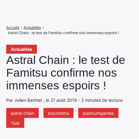
Accueil
›
Actualités
›
Astral Chain : le test de Famitsu confirme nos immenses espoirs !
Actualités
Astral Chain : le test de
Famitsu confirme nos
immenses espoirs !
Par Julien Barthet , le 21 août 2019 - 2 minutes de lecture
astral chain
bayonetta
platinumgames
Test