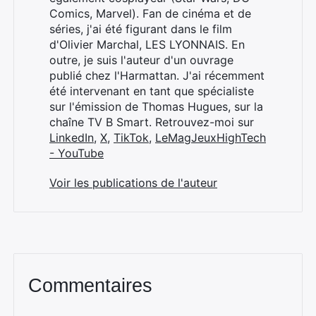
Comics, Marvel). Fan de cinéma et de
séries, j'ai été figurant dans le film
d'Olivier Marchal, LES LYONNAIS. En
outre, je suis l'auteur d'un ouvrage
publié chez l'Harmattan. J'ai récemment
été intervenant en tant que spécialiste
sur l'émission de Thomas Hugues, sur la
chaîne TV B Smart. Retrouvez-moi sur
LinkedIn
,
X
,
TikTok
,
LeMagJeuxHighTech
- YouTube
Voir les publications de l'auteur
Commentaires