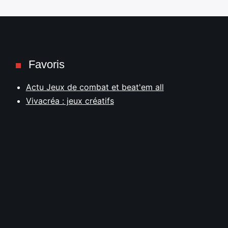
Favoris
Actu Jeux de combat et beat'em all
Vivacréa : jeux créatifs