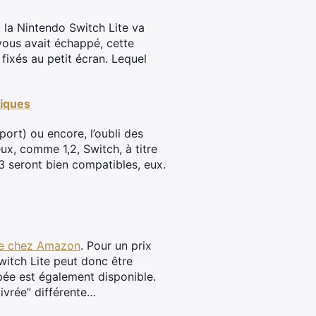
 la Nintendo Switch Lite va
 vous avait échappé, cette
 fixés au petit écran. Lequel
niques
port) ou encore, l’oubli des
ux, comme 1,2, Switch, à titre
3 seront bien compatibles, eux.
ée chez Amazon
. Pour un prix
Switch Lite peut donc être
pée est également disponible.
livrée” différente…