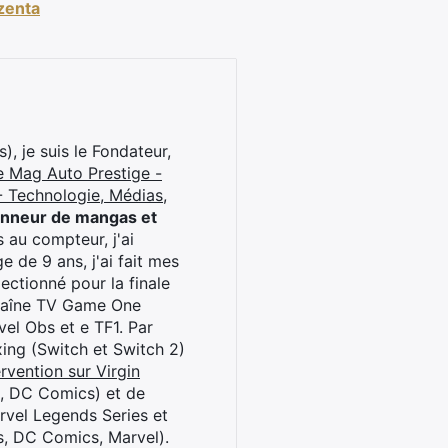
zenta
), je suis le Fondateur,
e Mag Auto Prestige -
 Technologie, Médias,
onneur de mangas et
 au compteur, j'ai
 de 9 ans, j'ai fait mes
ctionné pour la finale
chaîne TV Game One
el Obs et e TF1. Par
oxing (Switch et Switch 2)
rvention sur Virgin
l, DC Comics) et de
rvel Legends Series et
s, DC Comics, Marvel).