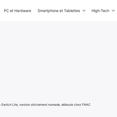
PC et Hardware
Smartphone et Tablettes
High-Tech
Switch Lite, version strictement nomade, déboule chez FNAC