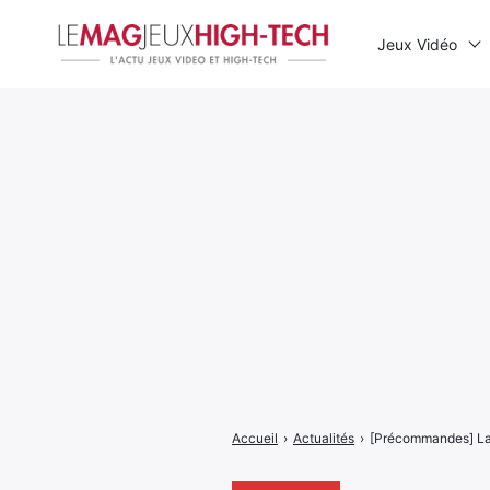
Jeux Vidéo
Rechercher
:
Accueil
›
Actualités
›
[Précommandes] La 