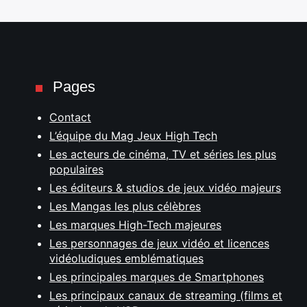
Pages
Contact
L’équipe du Mag Jeux High Tech
Les acteurs de cinéma, TV et séries les plus
populaires
Les éditeurs & studios de jeux vidéo majeurs
Les Mangas les plus célèbres
Les marques High-Tech majeures
Les personnages de jeux vidéo et licences
vidéoludiques emblématiques
Les principales marques de Smartphones
Les principaux canaux de streaming (films et