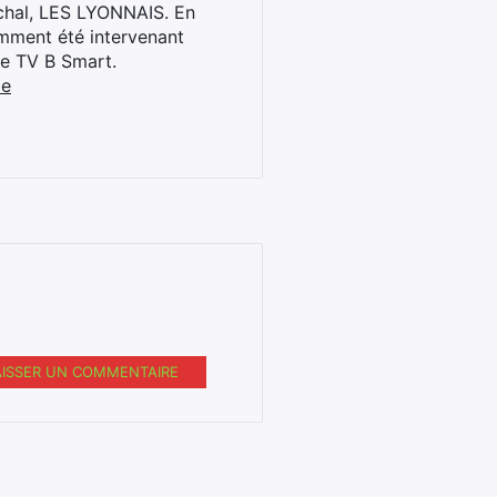
archal, LES LYONNAIS. En
cemment été intervenant
ne TV B Smart.
be
AISSER UN COMMENTAIRE