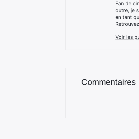
Fan de cin
outre, je 
en tant q
Retrouve
Voir les p
Commentaires