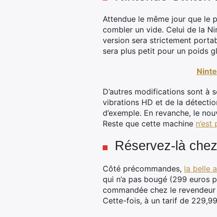
Attendue le même jour que le p
combler un vide. Celui de la Ni
version sera strictement portabl
sera plus petit pour un poids g
Ninte
D’autres modifications sont à s
vibrations HD et de la détecti
d’exemple. En revanche, le nou
Reste que cette machine
n’est
Réservez-là che
Côté précommandes,
la belle
qui n’a pas bougé (299 euros po
commandée chez le revendeur e
Cette-fois, à un tarif de 229,99