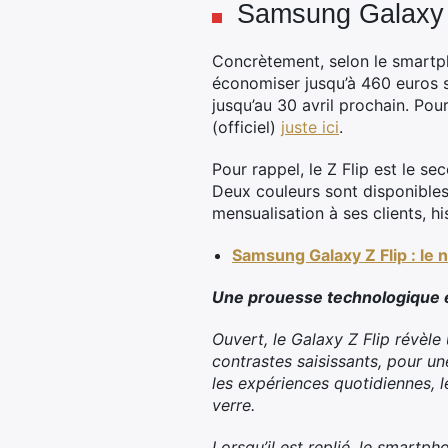
Samsung Galaxy Z
Concrètement, selon le smart
économiser jusqu’à 460 euros su
jusqu’au 30 avril prochain. Pour 
(officiel)
juste ici
.
Pour rappel, le Z Flip est le se
Deux couleurs sont disponibles 
mensualisation à ses clients, hi
Samsung Galaxy Z Flip : le
Une prouesse technologique 
Ouvert, le Galaxy Z Flip révèle
contrastes saisissants, pour u
les expériences quotidiennes, l
verre.
Lorsqu’il est replié, le smart