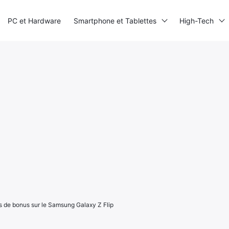
PC et Hardware
Smartphone et Tablettes
High-Tech
s de bonus sur le Samsung Galaxy Z Flip