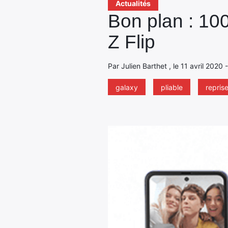
Actualités
Bon plan : 10
Z Flip
Par Julien Barthet , le 11 avril 2020
galaxy
pliable
repris