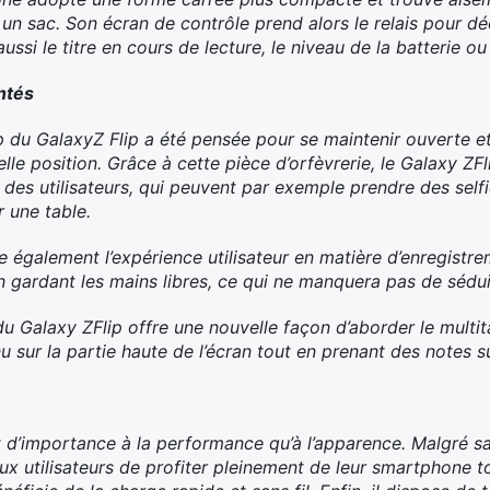
un sac. Son écran de contrôle prend alors le relais pour d
aussi le titre en cours de lecture, le niveau de la batterie ou 
ntés
 du GalaxyZ Flip a été pensée pour se maintenir ouverte et 
le position. Grâce à cette pièce d’orfèvrerie, le Galaxy ZF
 des utilisateurs, qui peuvent par exemple prendre des self
 une table.
 également l’expérience utilisateur en matière d’enregistrem
n gardant les mains libres, ce qui ne manquera pas de sédui
du Galaxy ZFlip offre une nouvelle façon d’aborder le multit
ur la partie haute de l’écran tout en prenant des notes sur
 d’importance à la performance qu’à l’apparence. Malgré 
 utilisateurs de profiter pleinement de leur smartphone to