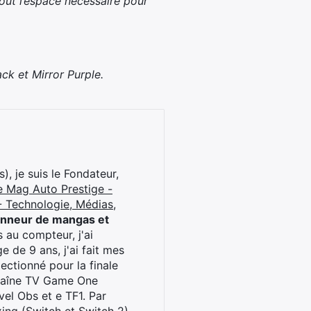
tout l’espace nécessaire pour
ck et Mirror Purple.
), je suis le Fondateur,
e Mag Auto Prestige -
 Technologie, Médias,
onneur de mangas et
 au compteur, j'ai
 de 9 ans, j'ai fait mes
ctionné pour la finale
chaîne TV Game One
el Obs et e TF1. Par