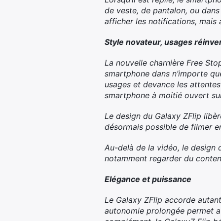
de veste, de pantalon, ou dans 
afficher les notifications, mais 
Style novateur, usages réinve
La nouvelle charnière Free Stop
smartphone dans n’importe quel
usages et devance les attentes
smartphone à moitié ouvert sur
Le design du Galaxy ZFlip libère
désormais possible de filmer e
Au-delà de la vidéo, le design 
notamment regarder du contenu s
Elégance et puissance
Le Galaxy ZFlip accorde autant
autonomie prolongée permet aux