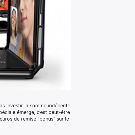
pas investir la somme indécente
spéciale émerge, c’est peut-être
 euros de remise “bonus” sur le