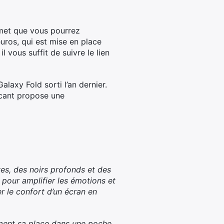
met que vous pourrez
euros, qui est mise en place
il vous suffit de suivre le lien
alaxy Fold sorti l’an dernier.
ricant propose une
ves, des noirs profonds et des
 pour amplifier les émotions et
r le confort d’un écran en
ément sa place dans une poche