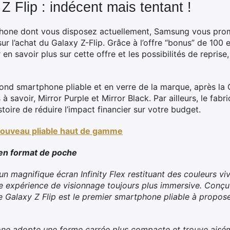
 Flip : indécent mais tentant !
phone dont vous disposez actuellement, Samsung vous pro
r l’achat du Galaxy Z-Flip. Grâce à l’offre “bonus” de 100 
en savoir plus sur cette offre et les possibilités de reprise, 
cond smartphone pliable et en verre de la marque, après la G
à savoir, Mirror Purple et Mirror Black. Par ailleurs, le fab
stoire de réduire l’impact financier sur votre budget.
 nouveau pliable haut de gamme
en format de poche
 un magnifique écran Infinity Flex restituant des couleurs vi
ne expérience de visionnage toujours plus immersive. Conçu
e Galaxy Z Flip est le premier smartphone pliable à propose
phone adopte une forme carrée plus compacte et trouve ais