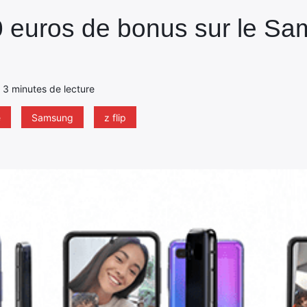
0 euros de bonus sur le S
 - 3 minutes de lecture
e
Samsung
z flip