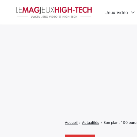
Jeux Vidéo
Rechercher
:
Accueil
›
Actualités
›
Bon plan : 100 euro