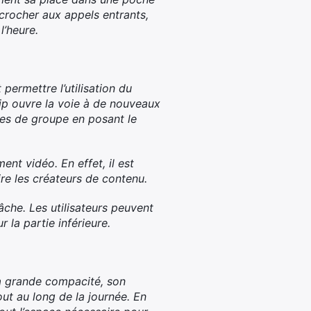
écrocher aux appels entrants,
l’heure.
permettre l’utilisation du
lip ouvre la voie à de nouveaux
ies de groupe en posant le
ent vidéo. En effet, il est
re les créateurs de contenu.
âche. Les utilisateurs peuvent
 la partie inférieure.
sa grande compacité, son
ut au long de la journée. En