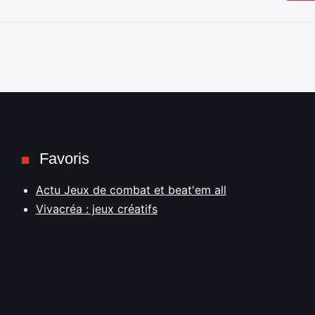
Favoris
Actu Jeux de combat et beat'em all
Vivacréa : jeux créatifs