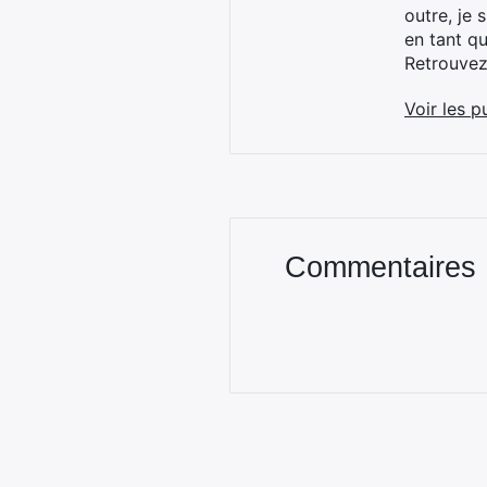
outre, je 
en tant q
Retrouve
Voir les p
Commentaires