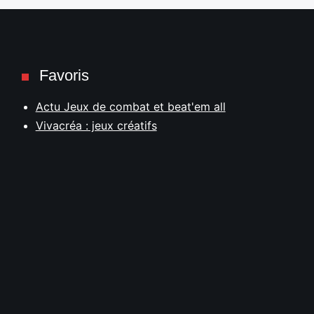
Favoris
Actu Jeux de combat et beat'em all
Vivacréa : jeux créatifs