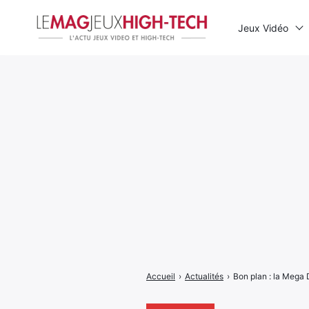
Jeux Vidéo
Rechercher
:
Accueil
›
Actualités
›
Bon plan : la Mega 