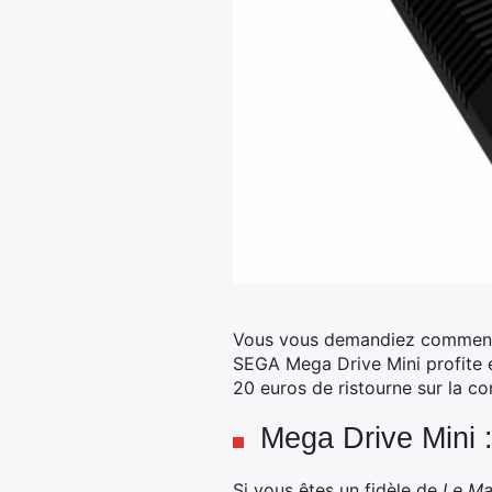
Vous vous demandiez comment f
SEGA Mega Drive Mini profite e
20 euros de ristourne sur la con
Mega Drive Mini 
Si vous êtes un fidèle de
Le Ma