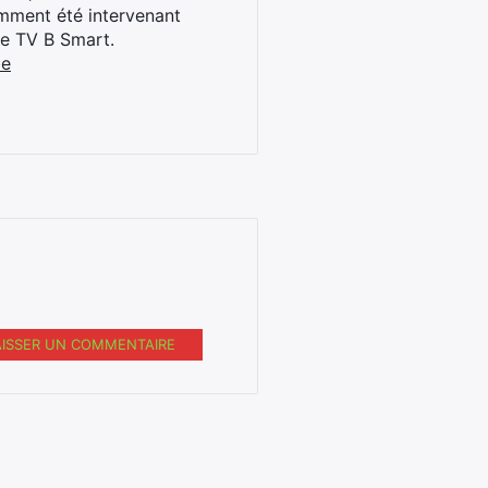
cemment été intervenant
ne TV B Smart.
be
AISSER UN COMMENTAIRE