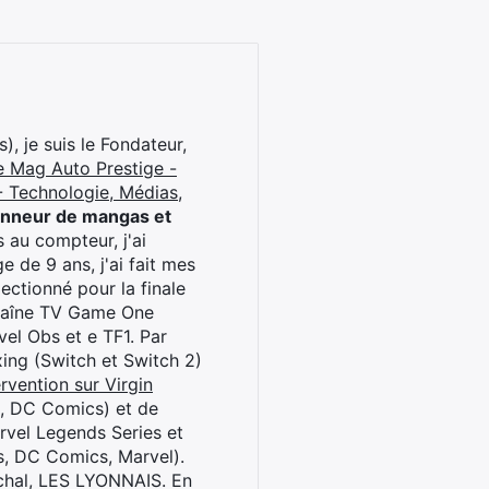
), je suis le Fondateur,
e Mag Auto Prestige -
 Technologie, Médias,
onneur de mangas et
 au compteur, j'ai
 de 9 ans, j'ai fait mes
ctionné pour la finale
chaîne TV Game One
el Obs et e TF1. Par
oxing (Switch et Switch 2)
rvention sur Virgin
l, DC Comics) et de
rvel Legends Series et
s, DC Comics, Marvel).
archal, LES LYONNAIS. En