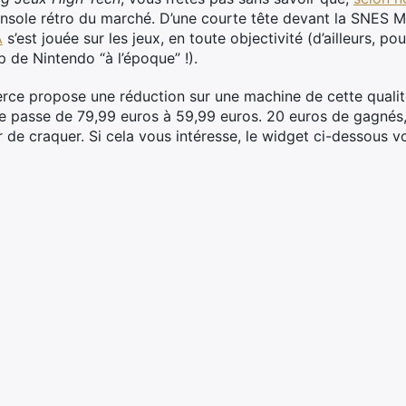
ole rétro du marché. D’une courte tête devant la SNES Mini, 
A
s’est jouée sur les jeux, en toute objectivité (d’ailleurs, po
p de Nintendo “à l’époque” !).
erce propose une réduction sur une machine de cette qualit
le passe de 79,99 euros à 59,99 euros. 20 euros de gagnés, 
 de craquer. Si cela vous intéresse, le widget ci-dessous v