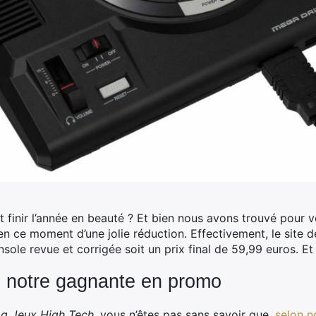
inir l’année en beauté ? Et bien nous avons trouvé pour v
n ce moment d’une jolie réduction. Effectivement, le site 
sole revue et corrigée soit un prix final de 59,99 euros. Et l
: notre gagnante en promo
g Jeux High Tech
, vous n’êtes pas sans savoir que,
selon n