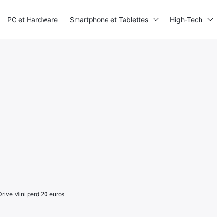
PC et Hardware
Smartphone et Tablettes
High-Tech
Drive Mini perd 20 euros