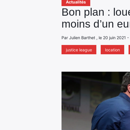
Actualités
Bon plan : lo
moins d’un eu
Par Julien Barthet , le 20 juin 2021 
justice league
location