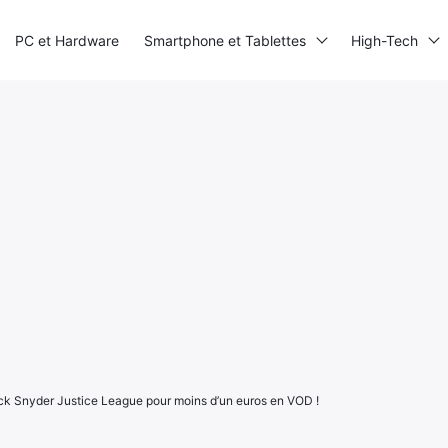
PC et Hardware
Smartphone et Tablettes
High-Tech
ack Snyder Justice League pour moins d’un euros en VOD !