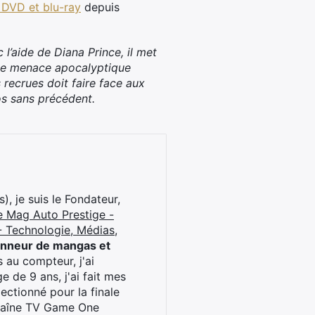
 DVD et blu-ray
depuis
l’aide de Diana Prince, il met
une menace apocalyptique
s recrues doit faire face aux
os sans précédent.
), je suis le Fondateur,
e Mag Auto Prestige -
 Technologie, Médias,
onneur de mangas et
 au compteur, j'ai
 de 9 ans, j'ai fait mes
ctionné pour la finale
chaîne TV Game One