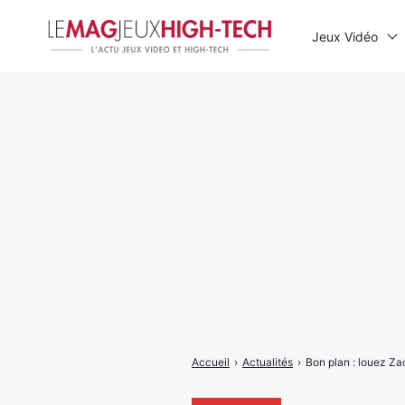
Jeux Vidéo
Rechercher
:
Accueil
›
Actualités
›
Bon plan : louez Z