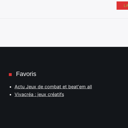
L
Favoris
Actu Jeux de combat et beat'em all
Vivacréa : jeux créatifs