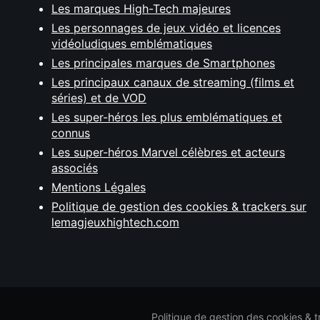
Les marques High-Tech majeures
Les personnages de jeux vidéo et licences
vidéoludiques emblématiques
Les principales marques de Smartphones
Les principaux canaux de streaming (films et
séries) et de VOD
Les super-héros les plus emblématiques et
connus
Les super-héros Marvel célèbres et acteurs
associés
Mentions Légales
Politique de gestion des cookies & trackers sur
lemagjeuxhightech.com
Politique de gestion des cookies & 