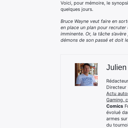
Voici, pour mémoire, le synops
quelques jours.
Bruce Wayne veut faire en sorte
en place un plan pour recrute
imminente. Or, la tâche s’avère 
démons de son passé et doit le
Julien
Rédacteur 
Directeur
Actu auto
Gaming, 
Comics
Fo
évolué dan
armes sur
du tourno