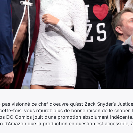
 pas visionné ce chef d’oeuvre qu’est Zack Snyder’s Just
ette-fois, vous n’aurez plus de bonne raison de le snober.
E
os DC Comics jouit d’une promotion absolument indécente. 
 d’Amazon que la production en question est accessible, à 