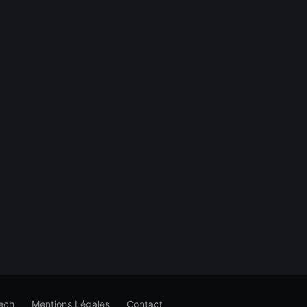
ech
Mentions Légales
Contact