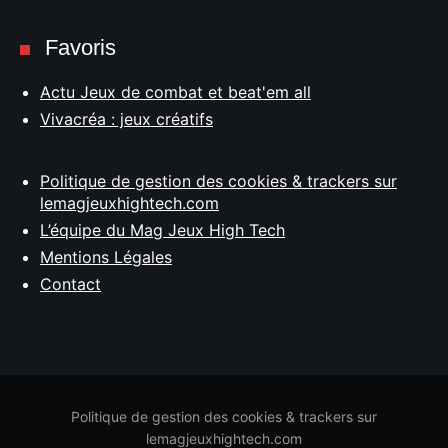
Favoris
Actu Jeux de combat et beat'em all
Vivacréa : jeux créatifs
Politique de gestion des cookies & trackers sur
lemagjeuxhightech.com
L’équipe du Mag Jeux High Tech
Mentions Légales
Contact
Politique de gestion des cookies & trackers sur
lemagjeuxhightech.com