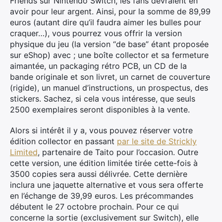
Friends sur Nintendo Switch, les fans devraient en
avoir pour leur argent. Ainsi, pour la somme de 89,99
euros (autant dire qu’il faudra aimer les bulles pour
craquer…), vous pourrez vous offrir la version
physique du jeu (la version “de base” étant proposée
sur eShop) avec ; une boîte collector et sa fermeture
aimantée, un packaging rétro PCB, un CD de la
bande originale et son livret, un carnet de couverture
(rigide), un manuel d’instructions, un prospectus, des
stickers. Sachez, si cela vous intéresse, que seuls
2500 exemplaires seront disponibles à la vente.
Alors si intérêt il y a, vous pouvez réserver votre
édition collector en passant
par le site de Strickly
Limited
, partenaire de Taito pour l’occasion. Outre
cette version, une édition limitée tirée cette-fois à
3500 copies sera aussi délivrée. Cette dernière
inclura une jaquette alternative et vous sera offerte
en l’échange de 39,99 euros. Les précommandes
débutent le 27 octobre prochain. Pour ce qui
concerne la sortie (exclusivement sur Switch), elle