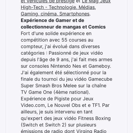
et véhicules de prestige
et
Le Mag Jeux
High-Tech - Technologie, Médias,
Gaming, cinéma, Smartphones
.
Expérience de Gamer et de
collectionneur de mangas et Comics
Fort d'une solide expérience en
compétition avec 55 courses au
compteur, j'ai évolué dans diverses
catégories : Passionné de jeux vidéo
depuis l'âge de 9 ans, j'ai fait mes armes
sur consoles Nintendo Nes et Gameboy.
J'ai également été sélectionné pour la
finale du tournoi du jeu vidéo Gamecube
Super Smash Bros Melee sur la chaîne
TV Game One (4ème national).
Expérience de Pigiste pour Jeux
Video.com, Le Nouvel Obs et e TF1. Par
ailleurs, je suis intervenu en tant
qu'expert des jeux vidéo Fitness Boxing
(Switch et Switch 2) sur plusieurs
émissions de radio dont Virging Radio